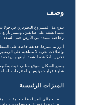
وصف
تمتد الشقة على طابقين، وتتميز بأربع
زجاجية ممتدة من الأرض حتى السقف تُغ
تخزين، تُعدّ هذه الشقة البنتهاوس تحفة
يتمتع السكان بموقع مثالي حيث يمكنهم 
شارع فولياجمينيس والمتنزهات الساحلية 
الميزات الرئيسية
إجمالي المساحة الداخلية: 302 متر مربع
غرف النوم: 4 (جميعها بحمام داخلي)