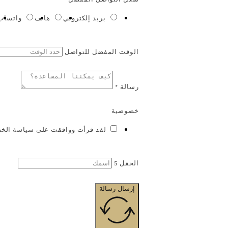
بريد إلكتروني
هاتف
واتساب
الوقت المفضل للتواصل
رسالة *
خصوصية
لقد قرأت ووافقت على سياسة الخ
الحقل 5
إرسال رسالة