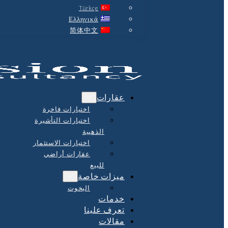
Türkçe
Ελληνικά
简体中文
عقارات
اختيارات فاخرة
اختيارات التأشيرة
الذهبية
اختيارات الاستثمار
عقارات أراضي
للبيع
ميزات خاصة
اليخوت
خدمات
تعرف علينا
مقالات