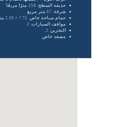
حديقة السطح: 158 مترًا مربعًا
شرفة: 67 متر مربع
حمام سباحة خاص: 7.75 × 2.30 متر
مواقف السيارات: 2
التخزين: 2
مصعد خاص
لم يتم العثور عليها على المواقع