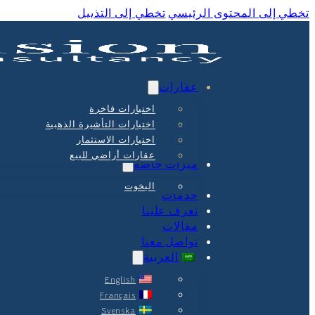
تخطي إلى المحتوى الرئيسي
تخطي إلى التذييل
عقارات
اختيارات فاخرة
اختيارات التأشيرة الذهبية
اختيارات الاستثمار
عقارات أراضي للبيع
ميزات خاصة
اليخوت
خدمات
تعرف علينا
مقالات
تواصل معنا
العربية
English
Français
Svenska