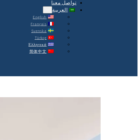
تواصل معنا
العربية
English
Français
Svenska
Türkçe
Ελληνικά
简体中文