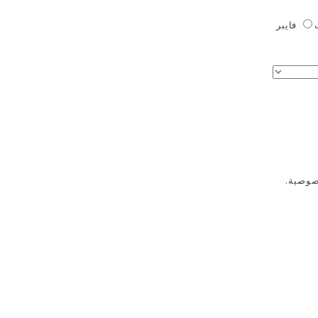
فايبر
صوصية.