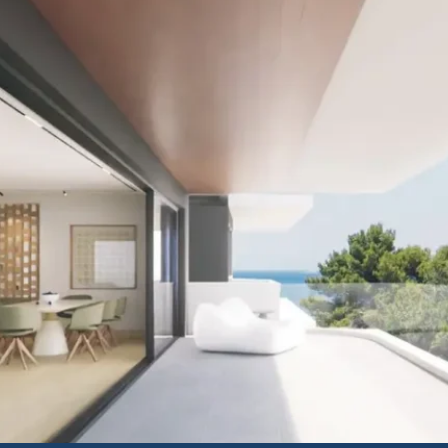
 حديقة على السطح وإطلال
ياة لا متناهي، مركز فولا