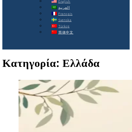
English
العربية
Français
Svenska
Türkçe
简体中文
Κατηγορία:
Ελλάδα