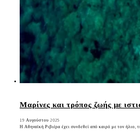
Μαρίνες και τρόπος ζωής με ιστ
19 Αυγούστου 2025
Η Αθηναϊκή Ριβιέρα έχει συνδεθεί από καιρό με τον ήλιο, τ