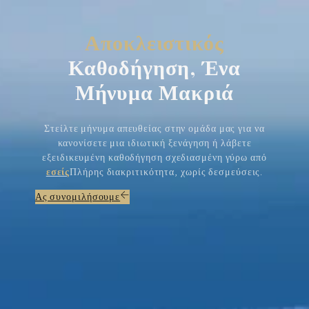
Αποκλειστικός
Καθοδήγηση, Ένα
Μήνυμα Μακριά
Στείλτε μήνυμα απευθείας στην ομάδα μας για να
κανονίσετε μια ιδιωτική ξενάγηση ή λάβετε
εξειδικευμένη καθοδήγηση σχεδιασμένη γύρω από
εσείς
Πλήρης διακριτικότητα, χωρίς δεσμεύσεις.
Ας συνομιλήσουμε