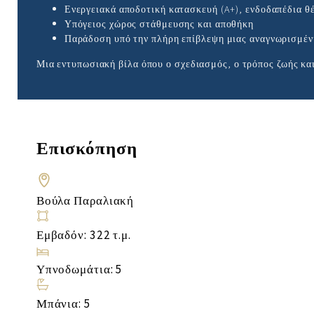
Ενεργειακά αποδοτική κατασκευή (A+), ενδοδαπέδια θ
Υπόγειος χώρος στάθμευσης και αποθήκη
Παράδοση υπό την πλήρη επίβλεψη μιας αναγνωρισμέ
Μια εντυπωσιακή βίλα όπου ο σχεδιασμός, ο τρόπος ζωής και
Επισκόπηση
Βούλα Παραλιακή
Εμβαδόν: 322 τ.μ.
Υπνοδωμάτια: 5
Μπάνια: 5