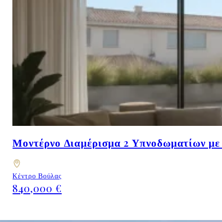
Μοντέρνο Διαμέρισμα 2 Υπνοδωματίων με 
Κέντρο Βούλας
840,000 €