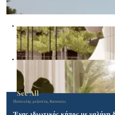
Πολυτελής μεζονέτα, Κατοικίες
Ένας ιδιωτικός κήπος με γαλήνη 