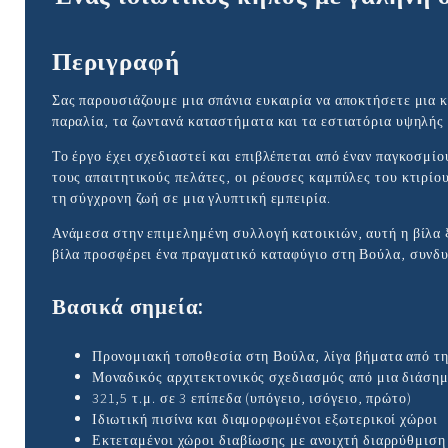
Περιγραφή
Σας παρουσιάζουμε μια σπάνια ευκαιρία να αποκτήσετε μια κ
παραλία, τα ζωντανά καταστήματα και τα εστιατόρια υψηλής 
Το έργο έχει σχεδιαστεί και επιβλέπεται από έναν παγκοσμί
τους απαιτητικούς πελάτες, οι ρέουσες καμπύλες του κτιρί
τη σύγχρονη ζωή σε μια γλυπτική εμπειρία.
Ανάμεσα στην επιμελημένη συλλογή κατοικιών, αυτή η βίλα ξ
βίλα προσφέρει ένα πραγματικό καταφύγιο στη Βούλα, συνδυ
Βασικά σημεία:
Προνομιακή τοποθεσία στη Βούλα, λίγα βήματα από τ
Μοναδικός αρχιτεκτονικός σχεδιασμός από μια διάση
321,5 τ.μ. σε 3 επίπεδα (υπόγειο, ισόγειο, πρώτο)
Ιδιωτική πισίνα και διαμορφωμένοι εξωτερικοί χώροι
Εκτεταμένοι χώροι διαβίωσης με ανοιχτή διαρρύθμιση