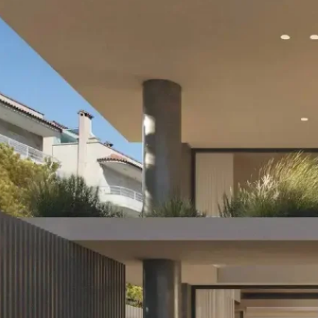
τελής μεζονέτα 4