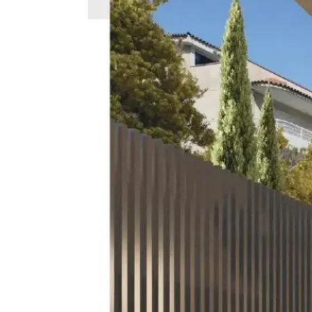
Πολυτελής μεζονέτα, Κατοικίες
Ευρύχωρη πολυ