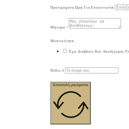
Προτιμώμενη Ώρα Για Επικοινωνία
Μήνυμα *
Μυστικότητα
Έχω Διαβάσει Και Αποδέχομαι Τη
Πεδίο 5
Αποστολή μηνύματος