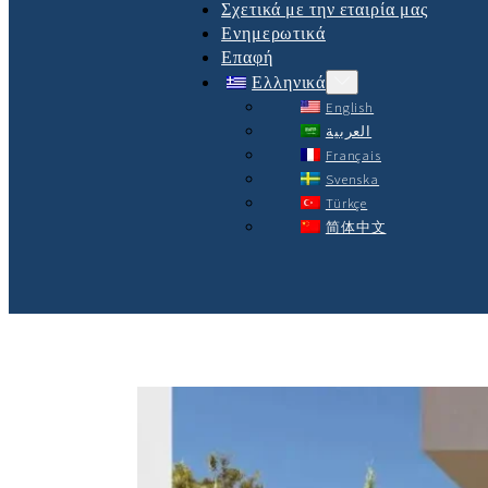
Σχετικά με την εταιρία μας
Ενημερωτικά
Επαφή
Ελληνικά
English
العربية
Français
Svenska
Türkçe
简体中文