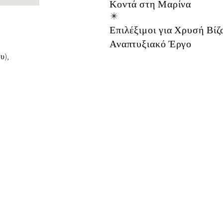
Κοντά στη Μαρίνα
Επιλέξιμοι για Χρυσή Βίζ
Αναπτυξιακό Έργο
υ),