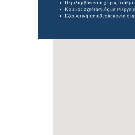
Περιλαμβάνονται χώρος στάθμε
Κομψός σχεδιασμός με ενεργεια
Εξαιρετική τοποθεσία κοντά στη
Δε βρέθηκαν τοποθεσίες