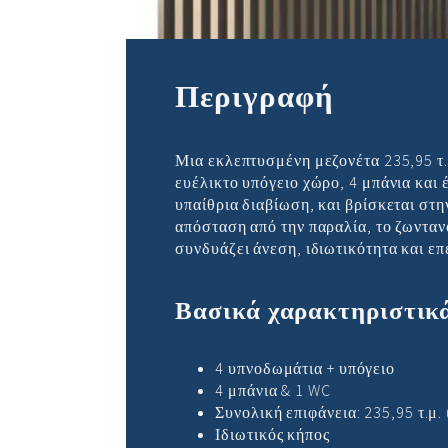
υπνοδωματίων 
Περιγραφή
Μια εκλεπτυσμένη μεζονέτα 235,95 τ.μ
ευέλικτο υπόγειο χώρο, 4 μπάνια και 
υπαίθρια διαβίωση, και βρίσκεται στη
απόσταση από την παραλία, το ζωνταν
συνδυάζει άνεση, ιδιωτικότητα και επ
Βασικά χαρακτηριστικ
4 υπνοδωμάτια + υπόγειο
4 μπάνια & 1 WC
Συνολική επιφάνεια: 235,95 τ.μ. 
Ιδιωτικός κήπος