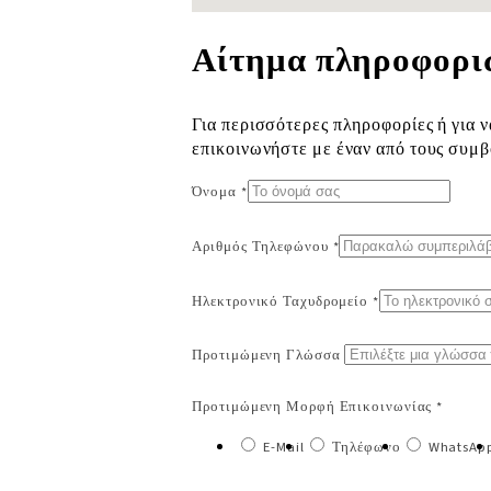
Αίτημα πληροφορι
Για περισσότερες πληροφορίες ή για ν
επικοινωνήστε με έναν από τους συμ
Όνομα *
Αριθμός Τηλεφώνου *
Ηλεκτρονικό Ταχυδρομείο *
Προτιμώμενη Γλώσσα
Προτιμώμενη Μορφή Επικοινωνίας *
E-Mail
Τηλέφωνο
WhatsAp