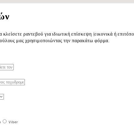
ών
α κλείσετε ραντεβού για ιδιωτική επίσκεψη (εικονικά ή επιτόπο
βούλους μας χρησιμοποιώντας την παρακάτω φόρμα.
p
Viber