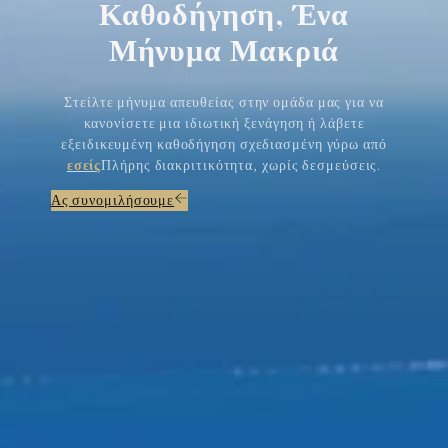
Καθοδήγηση, Ένα
Μήνυμα Μακριά
Στείλτε μήνυμα απευθείας στην ομάδα μας για να
κανονίσετε μια ιδιωτική ξενάγηση ή λάβετε
εξειδικευμένη καθοδήγηση σχεδιασμένη γύρω από
εσείς
Πλήρης διακριτικότητα, χωρίς δεσμεύσεις.
Ας συνομιλήσουμε