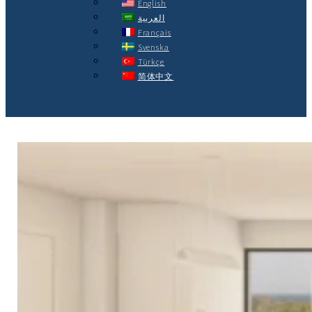
English
العربية
Français
Svenska
Türkçe
简体中文