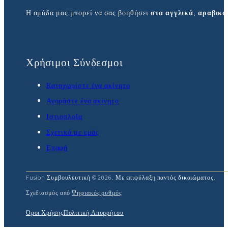
Η ομάδα μας μπορεί να σας βοηθήσει
στα αγγλικά
,
αραβικά
Χρήσιμοι Σύνδεσμοι
Καταχωρίστε ένα ακίνητο
Αγοράστε ένα ακίνητο
Ιστιοπλοΐα
Σχετικά με εμάς
Επαφή
Fusion Συμβουλευτική © 2026. Με επιφύλαξη παντός δικαιώματος.
Σχεδιασμός από
Ψηφιακός ρυθμός
Όροι Χρήσης
Πολιτική Απορρήτου