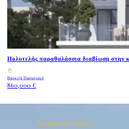
Πολυτελής παραθαλάσσια διαβίωση στην κ
Βάρκιζα Παραλιακή
860,000 €
Αποκλειστικός