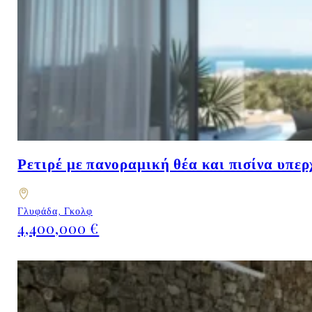
Ρετιρέ με πανοραμική θέα και πισίνα υπερ
Γλυφάδα, Γκολφ
4,400,000 €