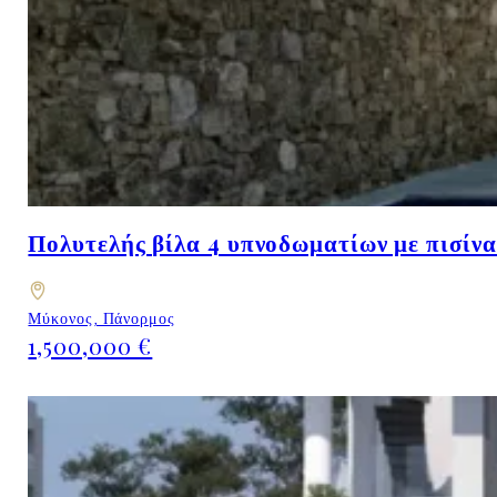
Πολυτελής βίλα 4 υπνοδωματίων με πισίν
Μύκονος, Πάνορμος
1,500,000 €