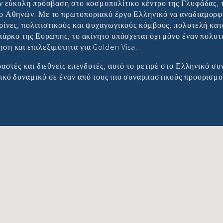
ην εύκολη πρόσβαση στο κοσμοπολίτικο κέντρο της Γλυφάδας, 
ιο Αθηνών. Με το πρωτοποριακό έργο Ελληνικό να αναδιαμορφ
ρίνες, πολιτιστικούς και ψυχαγωγικούς κόμβους, πολυτελή κα
 πάρκο της Ευρώπης, το ακίνητο υπόσχεται όχι μόνο έναν πολυ
ση και επιλεξιμότητα για Golden Visa.
ραστές και διεθνείς επενδυτές, αυτό το ρετιρέ στο Ελληνικό συ
ικό δυναμικό σε έναν από τους πιο συναρπαστικούς προορισμο