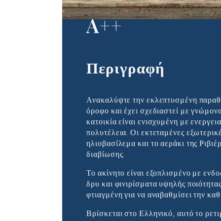
μεγάλες βεράντ
A++
Περιγραφή
Ανακαλύψτε την εκλεπτυσμένη παραθαλά
όροφο και έχει σχεδιαστεί με γνώμον
κατοικία είναι ενισχυμένη με ενεργε
πολυτέλεια. Οι εκτεταμένες εξωτερικ
ηλιοβασίλεμα και το αεράκι της Ριβι
διαβίωσης.
Το ακίνητο είναι εξοπλισμένο με ενδ
δρυ και φινιρίσματα υψηλής ποιότητα
φτιαγμένη για να αναβαθμίσει την καθ
Βρίσκεται στο Ελληνικό, αυτό το ρετ