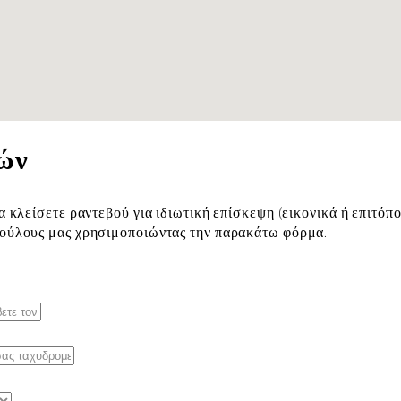
ών
α κλείσετε ραντεβού για ιδιωτική επίσκεψη (εικονικά ή επιτόπο
βούλους μας χρησιμοποιώντας την παρακάτω φόρμα.