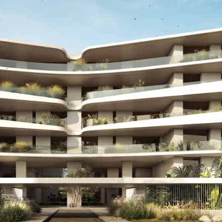
ωματίων στο Ελληνικό με