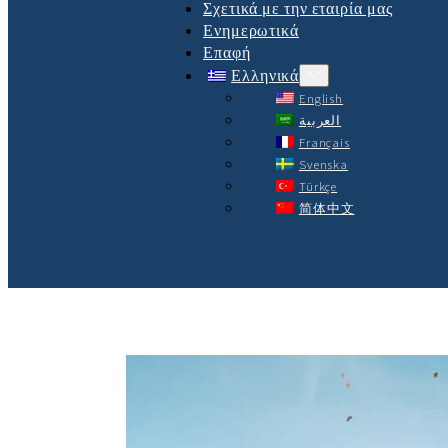
Σχετικά με την εταιρία μας
Ενημερωτικά
Επαφή
Ελληνικά
English
العربية
Français
Svenska
Türkçe
简体中文