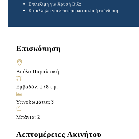
Επιλέξιμη για Χρυσή Βίζα
Κατάλληλο για δεύτερη κατοικία ή επένδυση
Επισκόπηση
Βούλα Παραλιακή
Εμβαδόν: 178 τ.μ.
Υπνοδωμάτια: 3
Μπάνια: 2
Λεπτομέρειες Ακινήτου