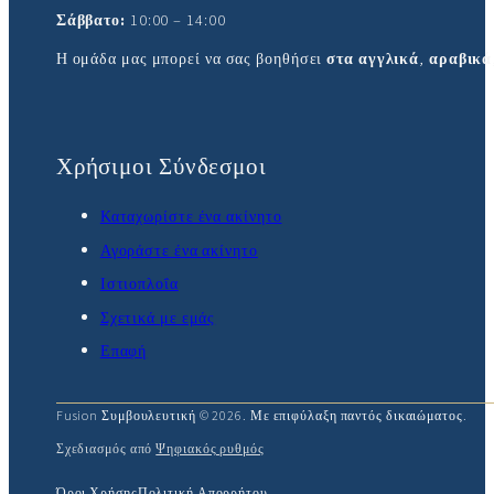
Σάββατο:
10:00 – 14:00
Η ομάδα μας μπορεί να σας βοηθήσει
στα αγγλικά
,
αραβικά
Χρήσιμοι Σύνδεσμοι
Καταχωρίστε ένα ακίνητο
Αγοράστε ένα ακίνητο
Ιστιοπλοΐα
Σχετικά με εμάς
Επαφή
Fusion Συμβουλευτική © 2026. Με επιφύλαξη παντός δικαιώματος.
Σχεδιασμός από
Ψηφιακός ρυθμός
Όροι Χρήσης
Πολιτική Απορρήτου