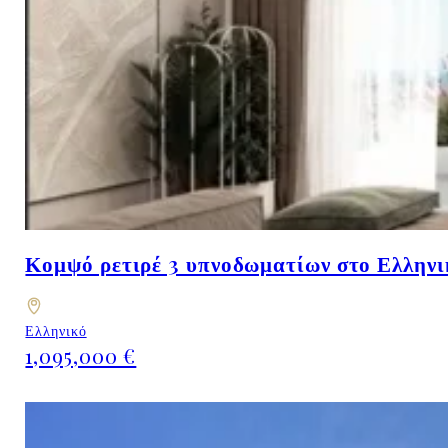
Κομψό ρετιρέ 3 υπνοδωματίων στο Ελληνικ
Ελληνικό
1,095,000 €