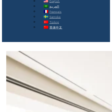
English
العربية
Français
Svenska
Türkçe
简体中文