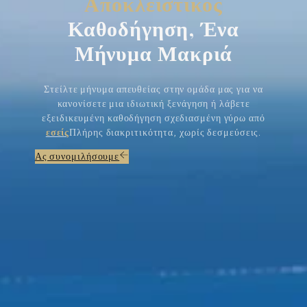
Αποκλειστικός
Καθοδήγηση, Ένα
Μήνυμα Μακριά
Στείλτε μήνυμα απευθείας στην ομάδα μας για να
κανονίσετε μια ιδιωτική ξενάγηση ή λάβετε
εξειδικευμένη καθοδήγηση σχεδιασμένη γύρω από
εσείς
Πλήρης διακριτικότητα, χωρίς δεσμεύσεις.
Ας συνομιλήσουμε