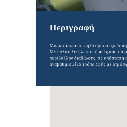
Προσφέρει Εκλ
Περιγραφή
Μια κατοικία σε ψηλό όροφο σχεδιασμ
Με πολυτελείς λεπτομέρειες και μια 
περιβάλλον διαβίωσης, σε απόσταση α
αναβαθμισμένο τρόπο ζωής με ατμόσφ
Δε βρέθηκαν τοποθεσίες