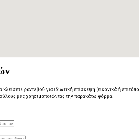
ών
α κλείσετε ραντεβού για ιδιωτική επίσκεψη (εικονικά ή επιτόπο
βούλους μας χρησιμοποιώντας την παρακάτω φόρμα.