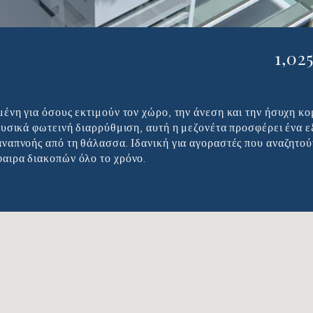
επτυσμένη Παράκτια Ζω
1,02
ένη για όσους εκτιμούν τον χώρο, την άνεση και την ήσυχη κ
φυσικά φωτεινή διαρρύθμιση, αυτή η μεζονέτα προσφέρει ένα ε
ναπνοής από τη θάλασσα. Ιδανική για αγοραστές που αναζητού
αιρα διακοπών όλο το χρόνο.