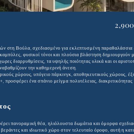
άντες και Πισίνα
2,90
ιών στη Βούλα, σχεδιασμένο για εκλεπτυσμένη παραθαλάσσια 
 καμπύλες, φυσικοί τόνοι και πλούσια βλάστηση δημιουργούν μ
χωρες διαρρυθμίσεις, τα υψηλής ποιότητας υλικά και οι αριστο
ναβαθμίζουν την καθημερινή άνεση.
ερικούς χώρους, υπόγειο πάρκινγκ, αποθηκευτικούς χώρους, έξ
, προσφέρει ένα σπάνιο μείγμα πολυτέλειας, διακριτικότητας 
τος
φέρει πανοραμική θέα, ηλιόλουστα δωμάτια και όμορφα σχεδι
βεράντες και ιδιωτικό χώρο στον τελευταίο όροφο, αυτή η κατ