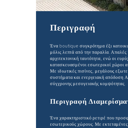
με Μεγάλες Βερ
Περιγραφή
Ένα boutique συγκρότημα έξι κατοικ
μόλις λεπτά από την παραλία. Απαλές
αρχιτεκτονική ταυτότητα, ενώ οι ευρύ
κατασκευασμένοι εσωτερικοί χώροι α
Με ιδιωτικές πισίνες, μεγάλους εξωτ
συστήματα και ενεργειακή απόδοση Α+
σύγχρονης μεσογειακής κομψότητας.
Περιγραφή Διαμερίσμα
Ένα χαρακτηριστικό ρετιρέ που προσ
εσωτερικούς χώρους. Με εκτεταμένες 