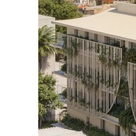
Ρετιρέ, Κατοικία
Premium Ρετιρ