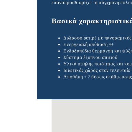
επαναπροσδιορίζει τη σύγχρονη πολυτ
Βασικά χαρακτηριστικ
Διώροφο ρετιρέ με πανοραμικές
Ενεργειακή απόδοση A+
Ενδοδαπέδια θέρμανση και ψύξ
Σύστημα έξυπνου σπιτιού
Υλικά υψηλής ποιότητας και κο
Ιδιωτικός χώρος στον τελευταίο
Αποθήκη + 2 θέσεις στάθμευσης
Δε βρέθηκαν τοποθεσίες