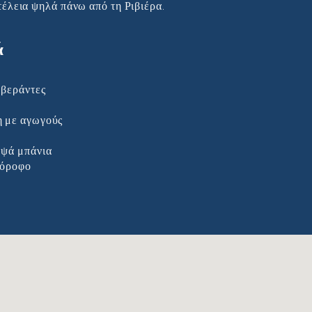
έλεια ψηλά πάνω από τη Ριβιέρα.
ά
 βεράντες
η με αγωγούς
μψά μπάνια
 όροφο