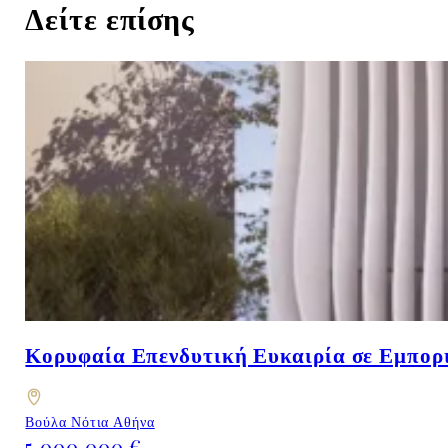
Δείτε επίσης
Κορυφαία Επενδυτική Ευκαιρία σε Εμπορι
Βούλα Νότια Αθήνα
5,000,000 €