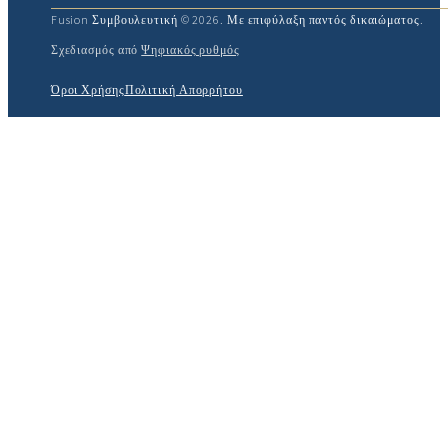
Fusion Συμβουλευτική © 2026. Με επιφύλαξη παντός δικαιώματος.
Σχεδιασμός από
Ψηφιακός ρυθμός
Όροι Χρήσης
Πολιτική Απορρήτου