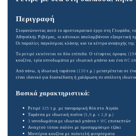
Περιγραφή
Στεφανώνοντας αυτό το αριστοκρατικό έργο στη Γλυφάδα, το
Αθηναϊκής Ριβιέρας, οι κάτοικοι απολαμβάνουν εξαιρετική π
Οι παραλίες παγκόσμιας κλάσης και τα κέντρα αναψυχής της
Το ρετιρέ εκτείνεται σε δύο επίπεδα. Ο τέταρτος όροφος (19
κουζίνα, τρία υπνοδωμάτια με ιδιωτικό μπάνιο και ένα WC 
Από πάνω, η ιδιωτική ταράτσα (130 τ.μ.) μετατρέπεται σε έν
είναι ιδανικό για διασκέδαση ή χαλάρωση σε απόλυτη ιδιωτι
Βασικά χαρακτηριστικά:
Ρετιρέ 325 τ.μ. με πανοραμική θέα στο Αιγαίο
Ταράτσα με ιδιωτική πισίνα (5,6 μ. x 2,8 μ.)
3 υπνοδωμάτια με ιδιωτικό μπάνιο + WC επισκεπτών
Ανοιχτού τύπου σαλόνι με προσαρμόσιμο τζάκι
Μοντέρνα κουζίνα με πολυτελή φινιρίσματα