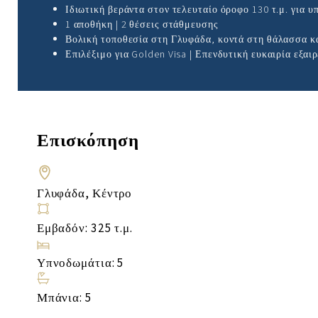
Ιδιωτική βεράντα στον τελευταίο όροφο 130 τ.μ. για υ
1 αποθήκη | 2 θέσεις στάθμευσης
Βολική τοποθεσία στη Γλυφάδα, κοντά στη θάλασσα κα
Επιλέξιμο για Golden Visa | Επενδυτική ευκαιρία εξαι
Επισκόπηση
Γλυφάδα, Κέντρο
Εμβαδόν: 325 τ.μ.
Υπνοδωμάτια: 5
Μπάνια: 5