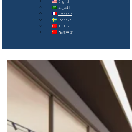
English
العربية
Français
Svenska
Türkçe
简体中文