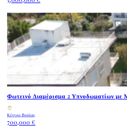
Φωτεινό Διαμέρισμα 2 Υπνοδωματίων με Μ
Κέντρο Βούλας
700,000 €