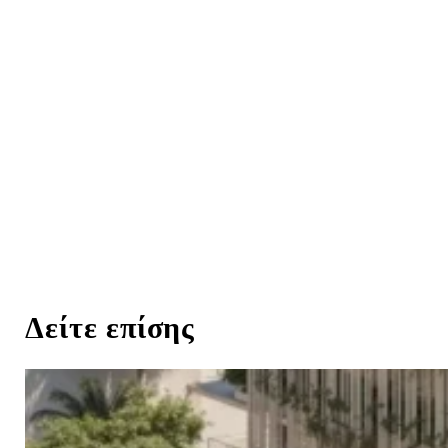
Δείτε επίσης