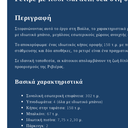
Περιγραφή
Στεφανώνοντας αυτό το έργο στη Βούλα, το χαρακτηριστικό ρ
με ιδιωτικό μπάνιο, μεγάλους εσωτερικούς χώρους ανοιχτής 
Το αποκορύφωμα: ένας ιδιωτικός κήπος οροφής 158 τ.μ. με πι
στάθμευσης και δύο αποθήκες, το ρετιρέ είναι ένα πραγματικ
Σε ιδανική τοποθεσία, οι κάτοικοι απολαμβάνουν τη ζωή δ
προορισμούς της Ριβιέρας.
Βασικά χαρακτηριστικά
Συνολική εσωτερική επιφάνεια: 302 τ.μ.
Υπνοδωμάτια: 4 (όλα με ιδιωτικό μπάνιο)
Κήπος στην ταράτσα: 158 τ.μ.
Μπαλκόνι: 67 τ.μ.
Ιδιωτική πισίνα: 7,75 x 2,30 μ.
Πάρκινγκ: 2