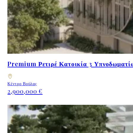
Premium Ρετιρέ Κατοικία 3 Υπνοδωματίω
Κέντρο Βούλας
2,900,000 €