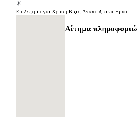
Επιλέξιμοι για Χρυσή Βίζα, Αναπτυξιακό Έργο
Δε βρέθηκαν τοποθεσίες
Αίτημα πληροφοριώ