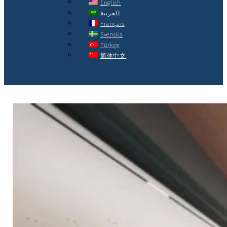
English
العربية
Français
Svenska
Türkçe
简体中文