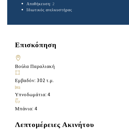
Αποθήκευση: 2
Ιδιωτικός ανελκυστήρας
Επισκόπηση
Βούλα Παραλιακή
Εμβαδόν: 302 τ.μ.
Υπνοδωμάτια: 4
Μπάνια: 4
Λεπτομέρειες Ακινήτου