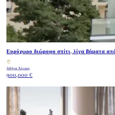
Ευρύχωρο διώροφο σπίτι, λίγα βήματα από
Αθήνα Άλιμος
900,000 €