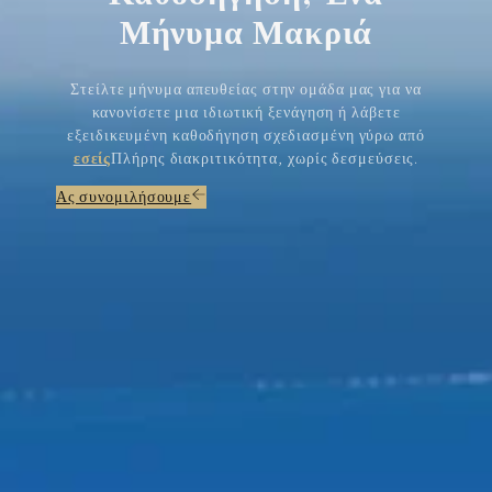
Μήνυμα Μακριά
Στείλτε μήνυμα απευθείας στην ομάδα μας για να
κανονίσετε μια ιδιωτική ξενάγηση ή λάβετε
εξειδικευμένη καθοδήγηση σχεδιασμένη γύρω από
εσείς
Πλήρης διακριτικότητα, χωρίς δεσμεύσεις.
Ας συνομιλήσουμε