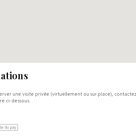
ations
erver une visite privée (virtuellement ou sur place), contactez
ire ci-dessous.