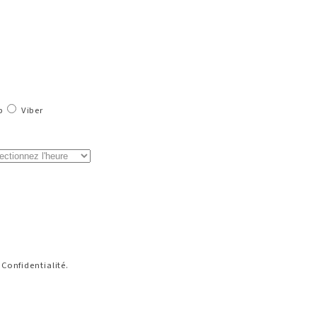
p
Viber
 Confidentialité.