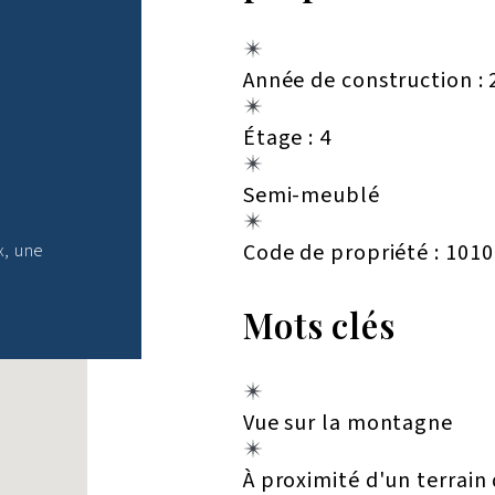
Année de construction :
Étage : 4
Semi-meublé
Code de propriété : 1010
x, une
Mots clés
Vue sur la montagne
À proximité d'un terrain 