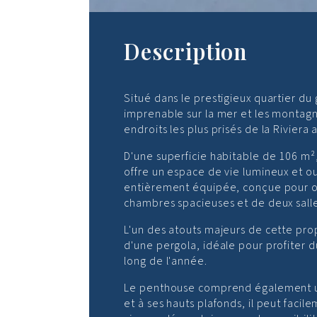
Description
Situé dans le prestigieux quartier d
imprenable sur la mer et les montagn
endroits les plus prisés de la Riviera
D'une superficie habitable de 106 m²
offre un espace de vie lumineux et 
entièrement équipée, conçue pour opt
chambres spacieuses et de deux salle
L'un des atouts majeurs de cette pr
d'une pergola, idéale pour profiter du
long de l'année.
Le penthouse comprend également un e
et à ses hauts plafonds, il peut fac