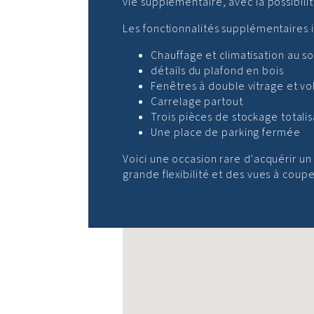
vie supplémentaire, avec la possibilité
Les fonctionnalités supplémentaires i
Chauffage et climatisation au so
détails du plafond en bois
Fenêtres à double vitrage et vo
Carrelage partout
Trois pièces de stockage totali
Une place de parking fermée
Voici une occasion rare d'acquérir 
grande flexibilité et des vues à coupe
Aucun emplacement trouvé