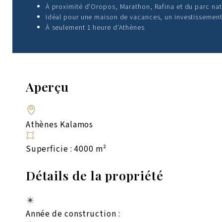
À proximité d'Oropos, Marathon, Rafina et du parc nat
Idéal pour une maison de vacances, un investissemen
À seulement 1 heure d'Athènes
Aperçu
Athènes Kalamos
Superficie : 4000 m²
Détails de la propriété
Année de construction :