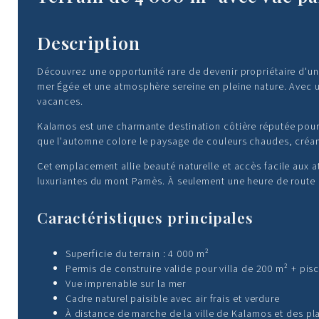
Description
Découvrez une opportunité rare de devenir propriétaire d'un 
mer Égée et une atmosphère sereine en pleine nature. Avec un
vacances.
Kalamos est une charmante destination côtière réputée pour so
que l'automne colore le paysage de couleurs chaudes, créant 
Cet emplacement allie beauté naturelle et accès facile aux at
luxuriantes du mont Parnès. À seulement une heure de route 
Caractéristiques principales
Superficie du terrain : 4 000 m²
Permis de construire valide pour villa de 200 m² + pis
Vue imprenable sur la mer
Cadre naturel paisible avec air frais et verdure
À distance de marche de la ville de Kalamos et des pl