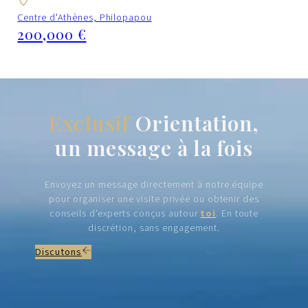
Centre d'Athènes, Philopapou
200,000 €
Exclusif
Orientation,
un message à la fois
Envoyez un message directement à notre équipe
pour organiser une visite privée ou obtenir des
conseils d'experts conçus autour
toi
. En toute
discrétion, sans engagement.
Discutons