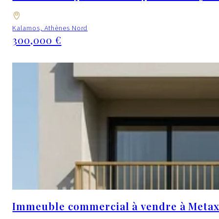
Kalamos, Athènes Nord
300,000 €
Immeuble commercial à vendre à Metaxo