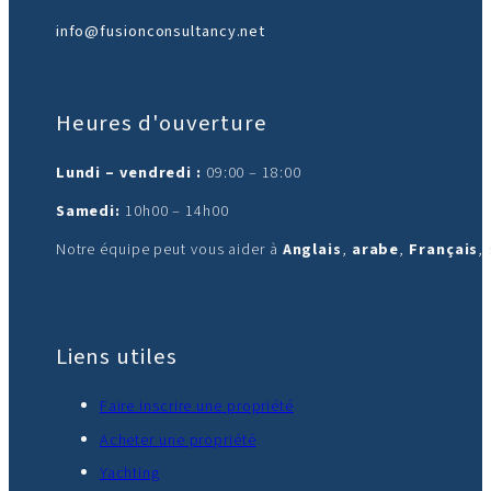
info@fusionconsultancy.net
Heures d'ouverture
Lundi – vendredi :
09:00 – 18:00
Samedi:
10h00 – 14h00
Notre équipe peut vous aider à
Anglais
,
arabe
,
Français
,
Liens utiles
Faire inscrire une propriété
Acheter une propriété
Yachting