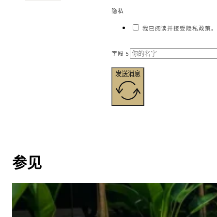
隐私
我已阅读并接受隐私政策。
字段 5
发送消息
参见