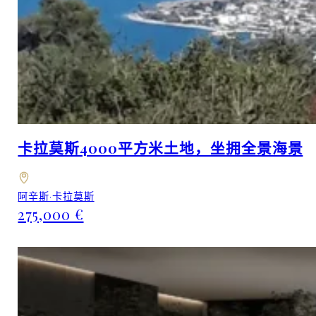
卡拉莫斯4000平方米土地，坐拥全景海景
阿辛斯·卡拉莫斯
275,000 €