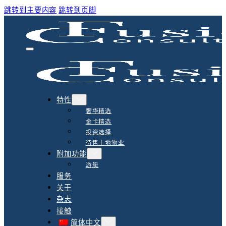
跳转到主要内容
跳转到页脚
特性
奢华精选
金卡精选
投资选择
待售土地物业
附加功能
游艇
服务
关于
杂志
接触
简体中文