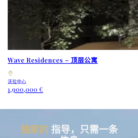
Wave Residences – 顶层公寓
沃拉中心
1,900,000 €
独家的
指导，只需一条