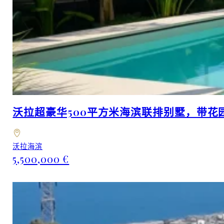
沃拉超豪华500平方米海滨联排别墅，带花
沃拉海滨
5,500,000 €