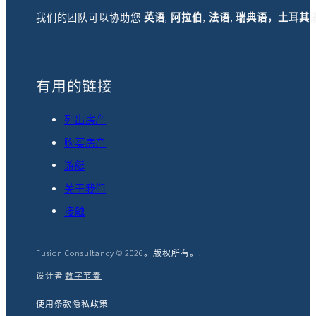
我们的团队可以协助您
英语
,
阿拉伯
,
法语
,
瑞典语，土耳其
有用的链接
列出房产
购买房产
游艇
关于我们
接触
Fusion Consultancy © 2026。版权所有。.
设计者
数字节奏
使用条款
隐私政策