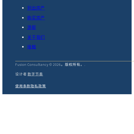
列出房产
购买房产
游艇
关于我们
接触
Fusion Consultancy © 2026。版权所有。.
设计者
数字节奏
使用条款
隐私政策