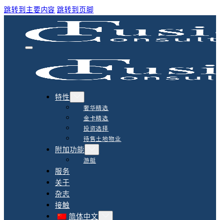
跳转到主要内容
跳转到页脚
特性
奢华精选
金卡精选
投资选择
待售土地物业
附加功能
游艇
服务
关于
杂志
接触
简体中文