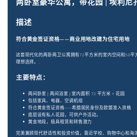
两卧室豪华公寓，带花园 | 埃利
描述
符合黄金签证资格——商业用地改建为住宅用地
这套现代化的两卧两卫公寓拥有72平方米的室内空间和50
理想选择。.
主要特点：
两间卧室 | 两间浴室 | 室内面积 72 平方米 + 花园
包括家具、电器、空调机组
符合黄金签证资格——希腊居民身份及欧盟准入资格
底层设有私人花园，可供户外活动。
黄金地段，极具租赁和转售潜力
完美兼顾现代舒适性和投资价值，靠近学校、购物中心和海滨