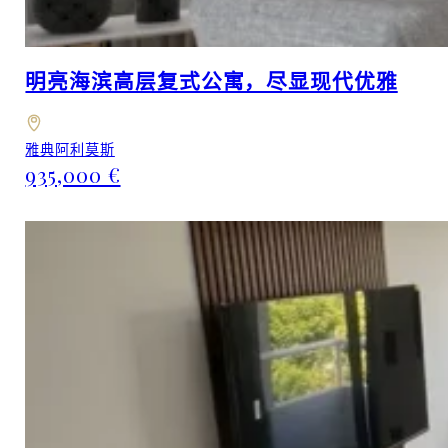
明亮海滨高层复式公寓，尽显现代优雅
雅典阿利莫斯
935,000 €