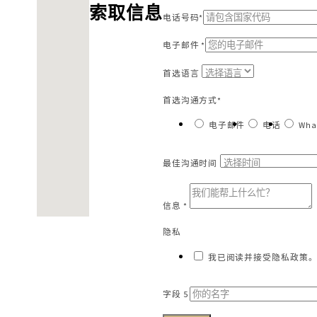
索取信息
电话号码*
电子邮件 *
首选语言
首选沟通方式*
电子邮件
电话
Wha
最佳沟通时间
信息 *
隐私
我已阅读并接受隐私政策。
字段 5