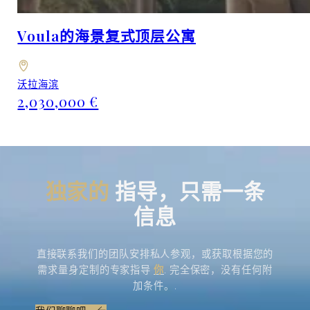
Voula的海景复式顶层公寓
沃拉海滨
2,030,000 €
独家的
指导，只需一条
信息
直接联系我们的团队安排私人参观，或获取根据您的
需求量身定制的专家指导
你
. 完全保密，没有任何附
加条件。.