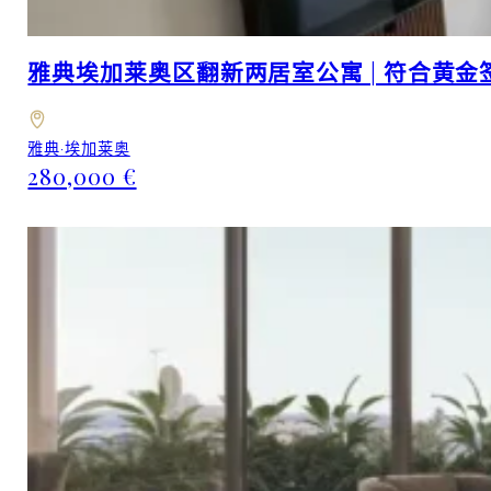
雅典埃加莱奥区翻新两居室公寓 | 符合黄
雅典·埃加莱奥
280,000 €