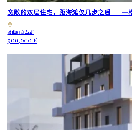
宽敞的双层住宅，距海滩仅几步之遥——一
雅典阿利莫斯
900,000 €