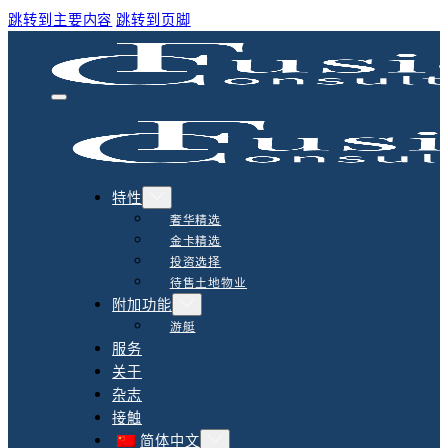
跳转到主要内容
跳转到页脚
特性
奢华精选
金卡精选
投资选择
待售土地物业
附加功能
游艇
服务
关于
杂志
接触
简体中文