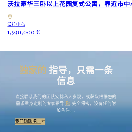
沃拉豪华三卧以上花园复式公寓，靠近市中
沃拉中心
1,590,000 €
独家的
指导，只需一条
信息
直接联系我们的团队安排私人参观，或获取根据您的
需求量身定制的专家指导
你
. 完全保密，没有任何附
加条件。.
我们聊聊吧。