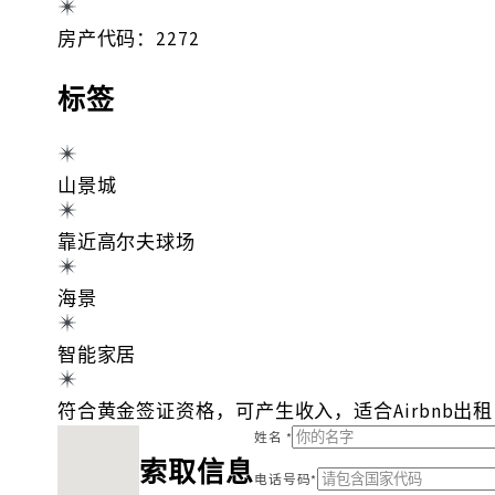
房产代码：2272
标签
山景城
靠近高尔夫球场
海景
智能家居
符合黄金签证资格，可产生收入，适合Airbnb出
找不到位置
姓名 *
索取信息
电话号码*