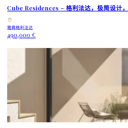
Cube Residences – 格利法达，极简设
雅典格利法达
490,000 €