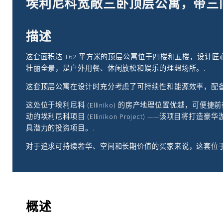
埃利尼科宽敞三卧顶层公寓，带三
描述
这套面积达 162 平方米的顶层公寓位于四楼和五楼，设
壮丽全景，是户外用餐、休闲放松和娱乐的理想场所。.
这套顶层公寓在设计时充分考虑了可持续性和能源效率，配
这处位于埃利尼科 (Elliniko) 的房产地理位置优越，
动的埃利尼科项目 (Ellinikon Project) —
具潜力的投资项目。.
对于追求可持续奢华、空间和长期价值的买家来说，这套位
概述