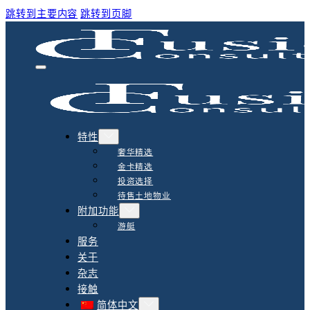
跳转到主要内容
跳转到页脚
特性
奢华精选
金卡精选
投资选择
待售土地物业
附加功能
游艇
服务
关于
杂志
接触
简体中文