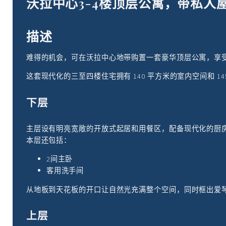
沃拉中心3-4楼顶层公寓，带私人
描述
难得的机会，可在沃拉中心地带购置一套豪华顶层公寓，享受
这套现代化的三至四楼住宅拥有 140 平方米的室内空间和 
下层
主层设有明亮宽敞的开放式起居和用餐区，配备现代化的厨房
本层还包括：
2间主卧
客用洗手间
从地板到天花板的开口让自然光充满整个空间，同时框出爱琴
上层