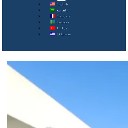
English
العربية
Français
Svenska
Türkçe
Ελληνικά