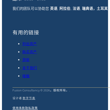
我们的团队可以协助您
英语
,
阿拉伯
,
法语
,
瑞典语，土耳其
有用的链接
列出房产
购买房产
游艇
关于我们
接触
Fusion Consultancy © 2026。版权所有。.
设计者
数字节奏
使用条款
隐私政策