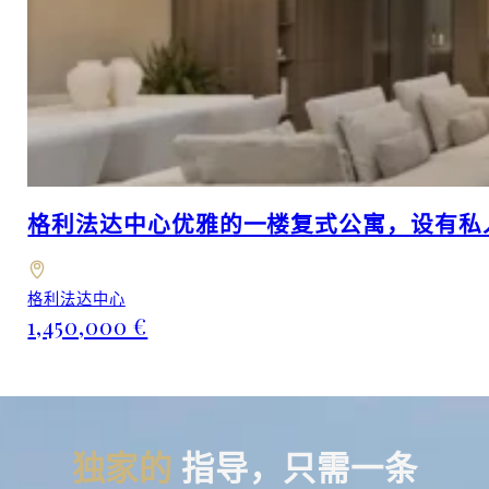
格利法达中心优雅的一楼复式公寓，设有私
格利法达中心
1,450,000 €
独家的
指导，只需一条