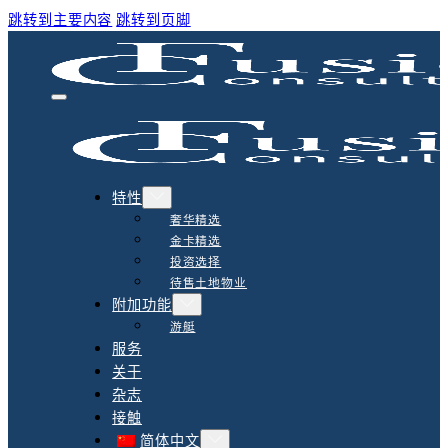
跳转到主要内容
跳转到页脚
特性
奢华精选
金卡精选
投资选择
待售土地物业
附加功能
游艇
服务
关于
杂志
接触
简体中文