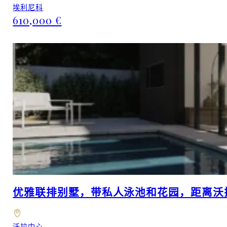
埃利尼科
610,000 €
优雅联排别墅，带私人泳池和花园，距离沃