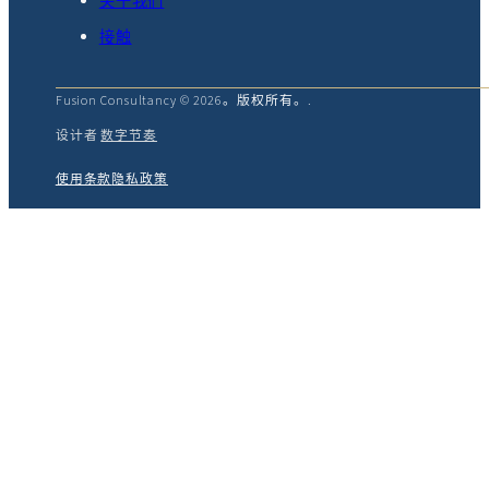
关于我们
接触
Fusion Consultancy © 2026。版权所有。.
设计者
数字节奏
使用条款
隐私政策