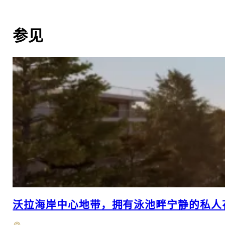
参见
沃拉海岸中心地带，拥有泳池畔宁静的私人