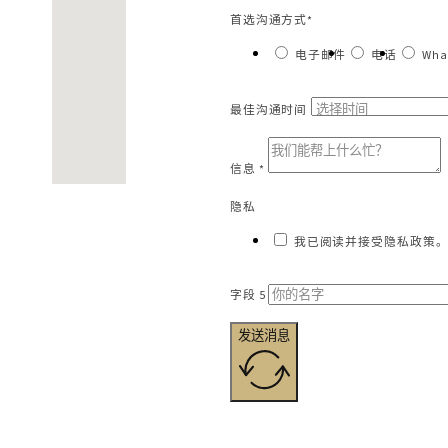
首选沟通方式*
电子邮件
电话
Wha
最佳沟通时间
信息 *
隐私
我已阅读并接受隐私政策。
字段 5
发送消息