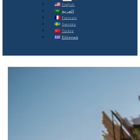
English
العربية
Français
Svenska
Türkçe
Ελληνικά