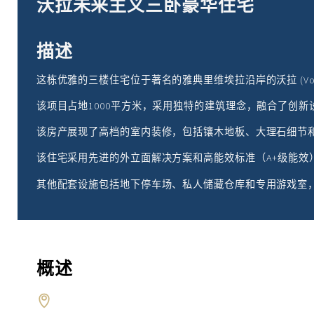
沃拉未来主义三卧豪华住宅
描述
这栋优雅的三楼住宅位于著名的雅典里维埃拉沿岸的沃拉 (Voula)
该项目占地1000平方米，采用独特的建筑理念，融合了创
该房产展现了高档的室内装修，包括镶木地板、大理石细节
该住宅采用先进的外立面解决方案和高能效标准（A+级能效
其他配套设施包括地下停车场、私人储藏仓库和专用游戏室
概述