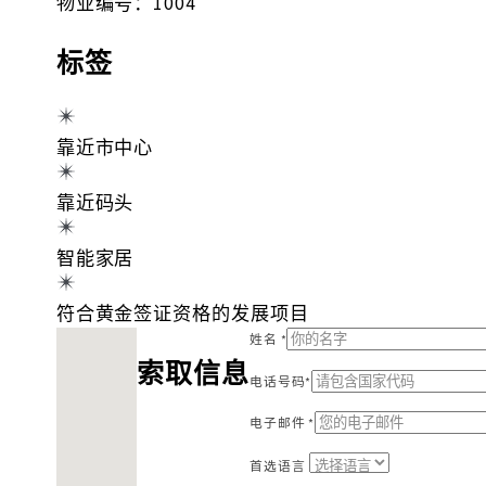
物业编号：1004
标签
靠近市中心
靠近码头
智能家居
符合黄金签证资格的发展项目
找不到位置
姓名 *
索取信息
电话号码*
电子邮件 *
首选语言