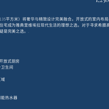
135平方米）将奢华与精致设计完美融合。开放式的室内布
住宅成为雅典里维埃拉现代生活的理想之选。对于寻求希腊
疑是完美之选。.
和开放式厨房
个卫生间
区域
阳能热水器