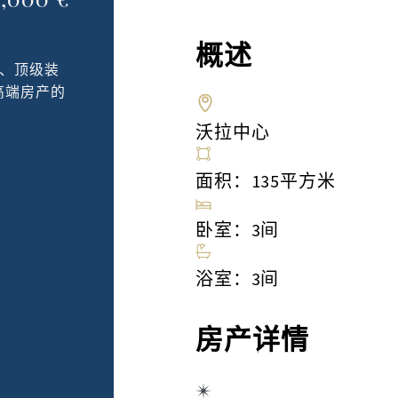
概述
局、顶级装
高端房产的
沃拉中心
面积：135平方米
卧室：3间
浴室：3间
房产详情