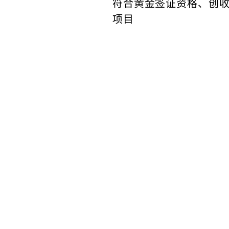
符合黄金签证资格、创
项目