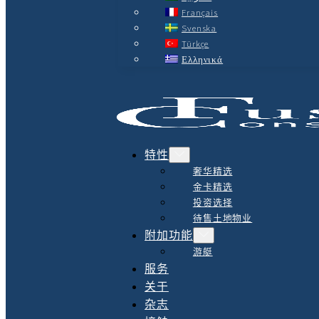
Français
Svenska
Türkçe
Ελληνικά
特性
奢华精选
金卡精选
投资选择
待售土地物业
附加功能
游艇
服务
关于
杂志