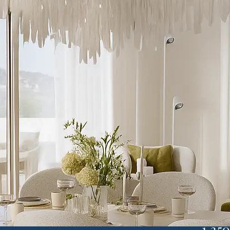
售 – 3楼 – 135平方米
1,25