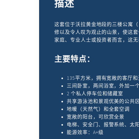
描述
这套位于沃拉黄金地段的三楼公寓（
修以及令人叹为观止的山景，使这套
家庭、专业人士或投资者而言，这无
主要特点：
135平方米，拥有宽敞的客厅
三间卧室，两间浴室，外加一
2 个私人停车位和储藏室
共享游泳池和景观优美的公共
地暖（天然气）和全套空调
宽敞的阳台，可欣赏全景
电梯、安全门、报警系统、太
能源效率：A+级