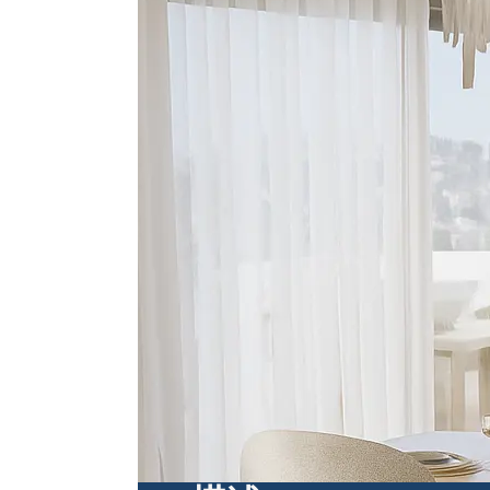
公寓楼层，住宅
Voula豪华公寓出