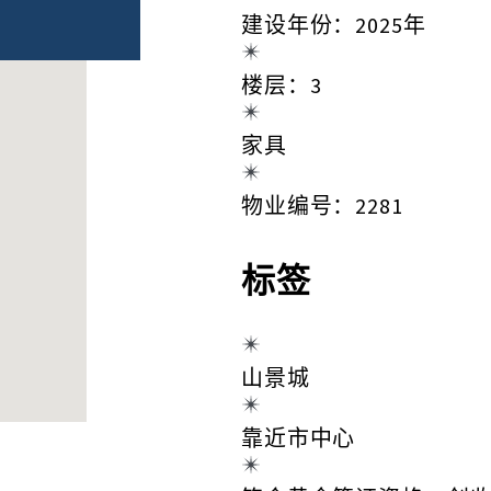
建设年份：2025年
楼层：3
家具
物业编号：2281
标签
山景城
靠近市中心