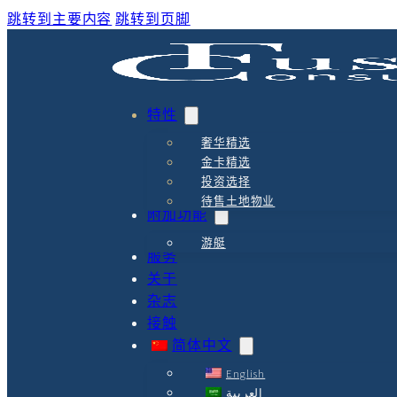
跳转到主要内容
跳转到页脚
特性
奢华精选
金卡精选
投资选择
待售土地物业
附加功能
游艇
服务
关于
杂志
接触
简体中文
English
العربية