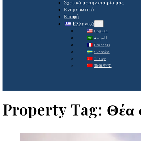
Σχετικά με την εταιρία μας
Ενημερωτικά
Επαφή
Ελληνικά
English
العربية
Français
Svenska
Türkçe
简体中文
Property Tag:
Θέα 