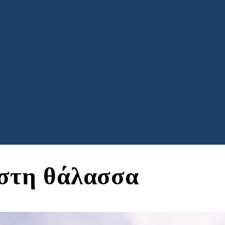
στη θάλασσα