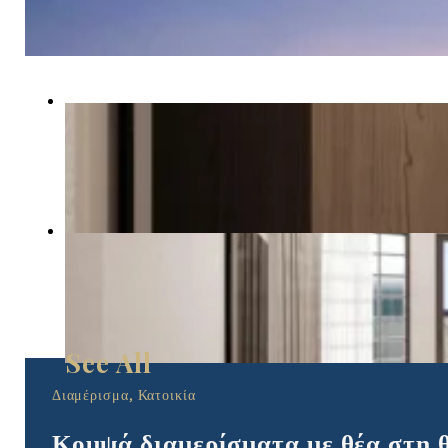
Διαμέρισμα, Κατοικία
Κομψά διαμερίσματα με θέα στη 