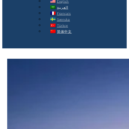
English
العربية
Français
Svenska
Türkçe
简体中文