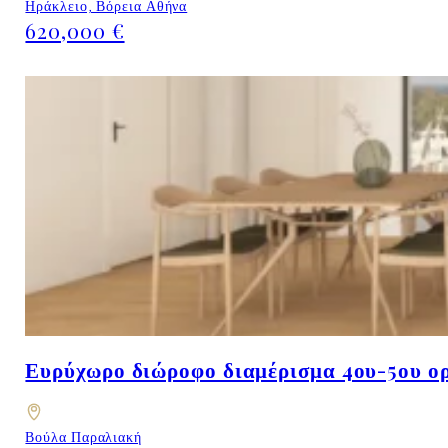
Ηράκλειο, Βόρεια Αθήνα
620,000 €
Ευρύχωρο διώροφο διαμέρισμα 4ου-5ου ορ
Βούλα Παραλιακή