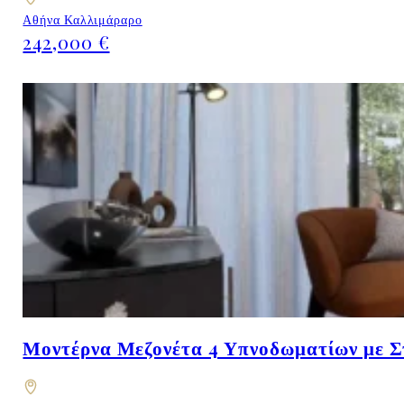
Αθήνα Καλλιμάραρο
242,000 €
Μοντέρνα Μεζονέτα 4 Υπνοδωματίων με Σ