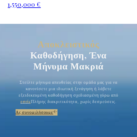
1,550,000 €
Αποκλειστικός
Καθοδήγηση, Ένα
Μήνυμα Μακριά
Στείλτε μήνυμα απευθείας στην ομάδα μας για να
κανονίσετε μια ιδιωτική ξενάγηση ή λάβετε
εξειδικευμένη καθοδήγηση σχεδιασμένη γύρω από
εσείς
Πλήρης διακριτικότητα, χωρίς δεσμεύσεις.
Ας συνομιλήσουμε