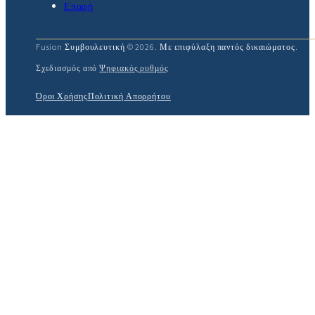
Επαφή
Fusion Συμβουλευτική © 2026. Με επιφύλαξη παντός δικαιώματος.
Σχεδιασμός από
Ψηφιακός ρυθμός
Όροι Χρήσης
Πολιτική Απορρήτου