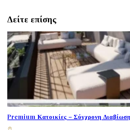
Δείτε επίσης
Premium Κατοικίες – Σύγχρονη Διαβίωση 