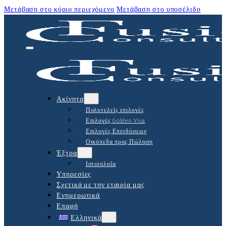
Μετάβαση στο κύριο περιεχόμενο
Μετάβαση στο υποσέλιδο
Ακίνητα
Πολυτελείς επιλογές
Επιλογές Golden Visa
Επιλογές Επενδύσεων
Οικόπεδα προς Πώληση
Έξτρα
Ιστιοπλοΐα
Υπηρεσίες
Σχετικά με την εταιρία μας
Ενημερωτικά
Επαφή
Ελληνικά