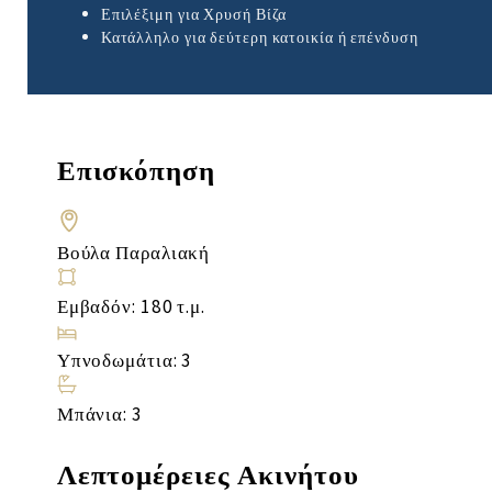
Επιλέξιμη για Χρυσή Βίζα
Κατάλληλο για δεύτερη κατοικία ή επένδυση
Επισκόπηση
Βούλα Παραλιακή
Εμβαδόν: 180 τ.μ.
Υπνοδωμάτια: 3
Μπάνια: 3
Λεπτομέρειες Ακινήτου