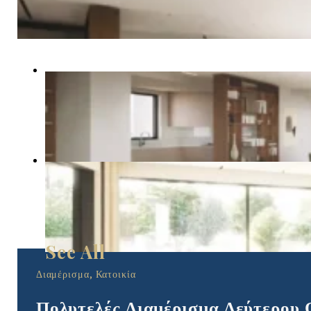
Διαμέρισμα, Κατοικία
Πολυτελές Διαμέρισμα Δεύτερου 