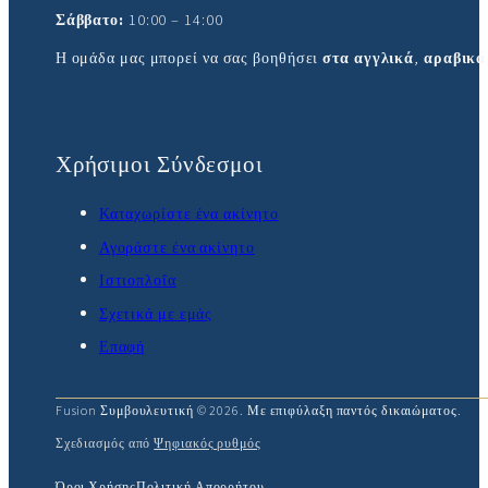
Σάββατο:
10:00 – 14:00
Η ομάδα μας μπορεί να σας βοηθήσει
στα αγγλικά
,
αραβικά
Χρήσιμοι Σύνδεσμοι
Καταχωρίστε ένα ακίνητο
Αγοράστε ένα ακίνητο
Ιστιοπλοΐα
Σχετικά με εμάς
Επαφή
Fusion Συμβουλευτική © 2026. Με επιφύλαξη παντός δικαιώματος.
Σχεδιασμός από
Ψηφιακός ρυθμός
Όροι Χρήσης
Πολιτική Απορρήτου