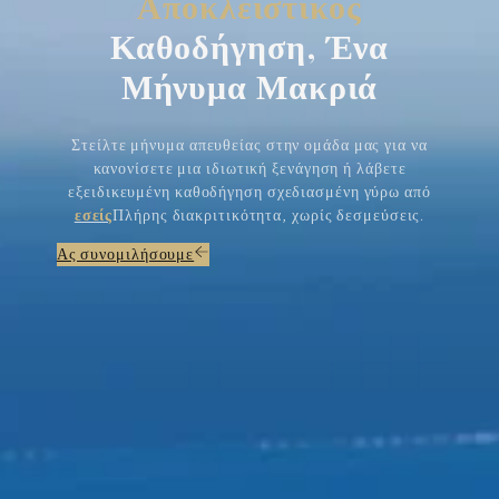
Αποκλειστικός
Καθοδήγηση, Ένα
Μήνυμα Μακριά
Στείλτε μήνυμα απευθείας στην ομάδα μας για να
κανονίσετε μια ιδιωτική ξενάγηση ή λάβετε
εξειδικευμένη καθοδήγηση σχεδιασμένη γύρω από
εσείς
Πλήρης διακριτικότητα, χωρίς δεσμεύσεις.
Ας συνομιλήσουμε