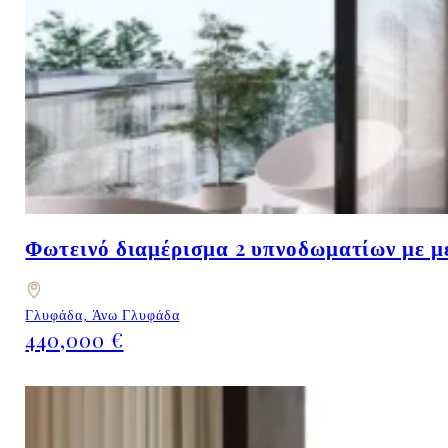
Φωτεινό διαμέρισμα 2 υπνοδωματίων με μ
Γλυφάδα, Άνω Γλυφάδα
440,000 €