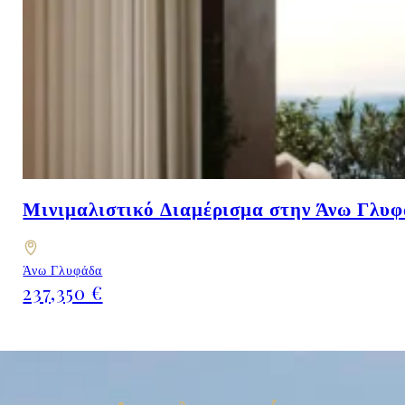
Μινιμαλιστικό Διαμέρισμα στην Άνω Γλυφ
Άνω Γλυφάδα
237,350 €