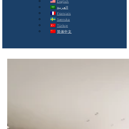
English
العربية
Français
Svenska
Türkçe
简体中文