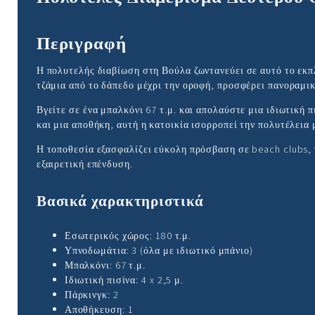
Περιγραφή
Η πολυτελής διαβίωση στη Βούλα ζωντανεύει σε αυτό το εκπ
τζάμια από το δάπεδο μέχρι την οροφή, προσφέρει πανοραμικ
Βγείτε σε ένα μπαλκόνι 67 τ.μ. και απολαύστε μια ιδιωτική
και μια αποθήκη, αυτή η κατοικία ισορροπεί την πολυτέλεια 
Η τοποθεσία εξασφαλίζει εύκολη πρόσβαση σε beach clubs, 
εξαιρετική επένδυση.
Βασικά χαρακτηριστικά
Εσωτερικός χώρος: 180 τ.μ.
Υπνοδωμάτια: 3 (όλα με ιδιωτικό μπάνιο)
Μπαλκόνι: 67 τ.μ.
Ιδιωτική πισίνα: 4 x 2,5 μ.
Πάρκινγκ: 2
Αποθήκευση: 1