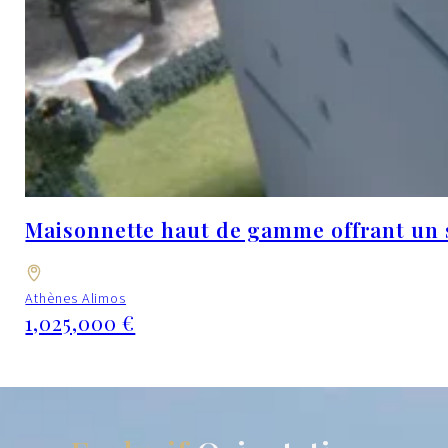
Maisonnette haut de gamme offrant un st
Athènes Alimos
1,025,000 €