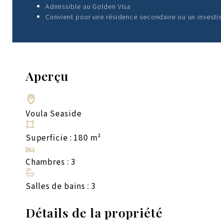
Admissible au Golden Visa
Convient pour une résidence secondaire ou un invest
Aperçu
Voula Seaside
Superficie : 180 m²
Chambres : 3
Salles de bains : 3
Détails de la propriété