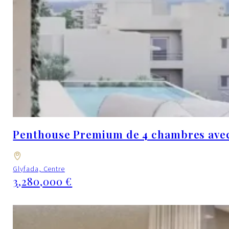
Penthouse Premium de 4 chambres ave
Glyfada, Centre
3,280,000 €