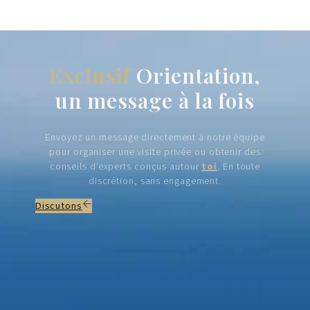
Exclusif
Orientation,
un message à la fois
Envoyez un message directement à notre équipe
pour organiser une visite privée ou obtenir des
conseils d'experts conçus autour
toi
. En toute
discrétion, sans engagement.
Discutons