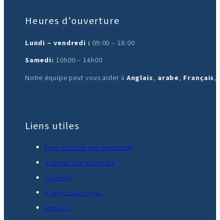
Heures d'ouverture
Lundi – vendredi :
09:00 – 18:00
Samedi:
10h00 – 14h00
Notre équipe peut vous aider à
Anglais
,
arabe
,
Français
,
Liens utiles
Faire inscrire une propriété
Acheter une propriété
Yachting
À propos de nous
Contact