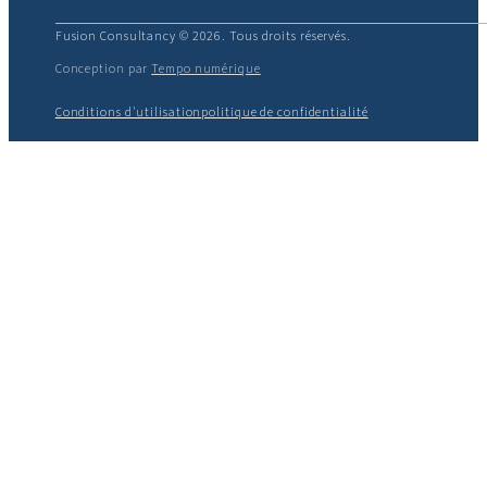
Fusion Consultancy © 2026. Tous droits réservés.
Conception par
Tempo numérique
Conditions d'utilisation
politique de confidentialité