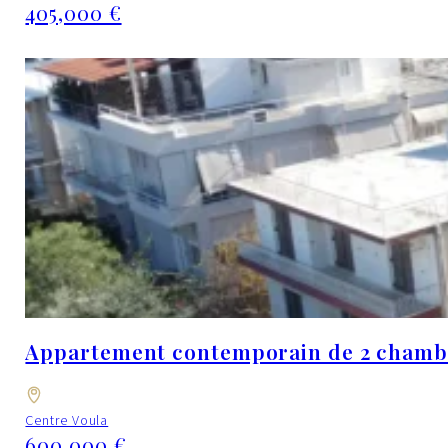
405,000 €
Appartement contemporain de 2 chambre
Centre Voula
600,000 €