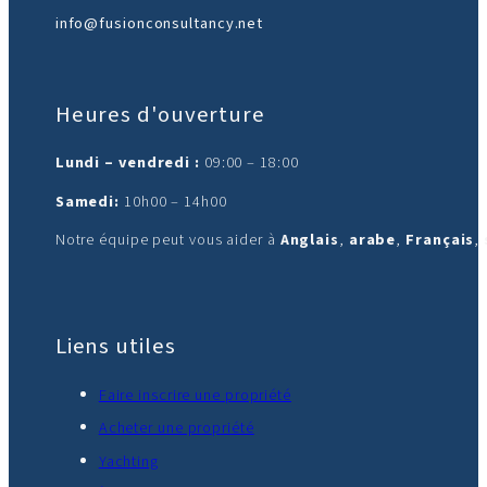
info@fusionconsultancy.net
Heures d'ouverture
Lundi – vendredi :
09:00 – 18:00
Samedi:
10h00 – 14h00
Notre équipe peut vous aider à
Anglais
,
arabe
,
Français
,
Liens utiles
Faire inscrire une propriété
Acheter une propriété
Yachting