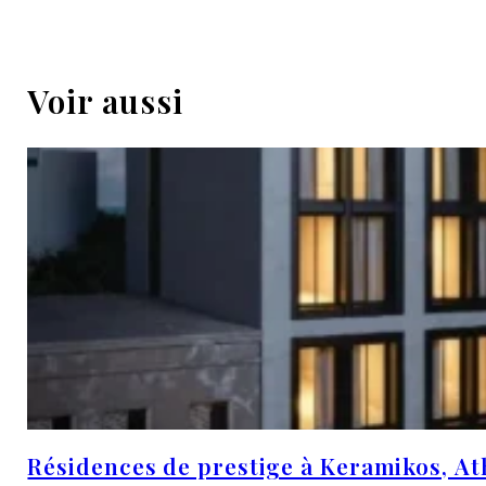
Voir aussi
Résidences de prestige à Keramikos, Ath