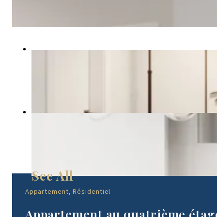
Appartement, Résidentiel
Appartement au quatrième étage 