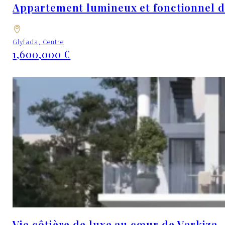
Appartement lumineux et fonctionnel d
Glyfada, Centre
1,600,000 €
Vie côtière de luxe au cœur de Varkiza