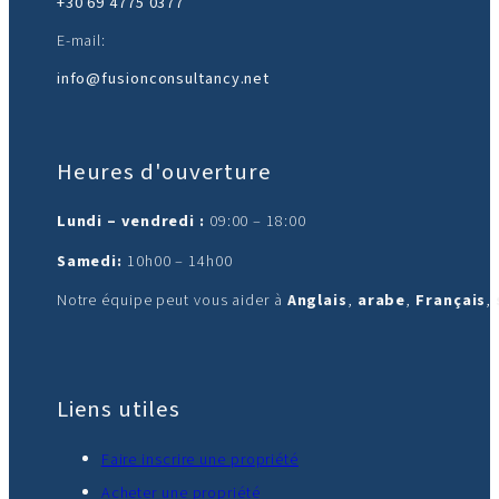
+30 69 4775 0377
E-mail:
info@fusionconsultancy.net
Heures d'ouverture
Lundi – vendredi :
09:00 – 18:00
Samedi:
10h00 – 14h00
Notre équipe peut vous aider à
Anglais
,
arabe
,
Français
,
Liens utiles
Faire inscrire une propriété
Acheter une propriété