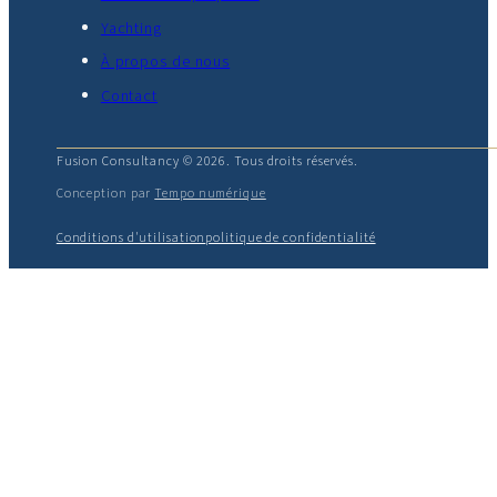
Yachting
À propos de nous
Contact
Fusion Consultancy © 2026. Tous droits réservés.
Conception par
Tempo numérique
Conditions d'utilisation
politique de confidentialité