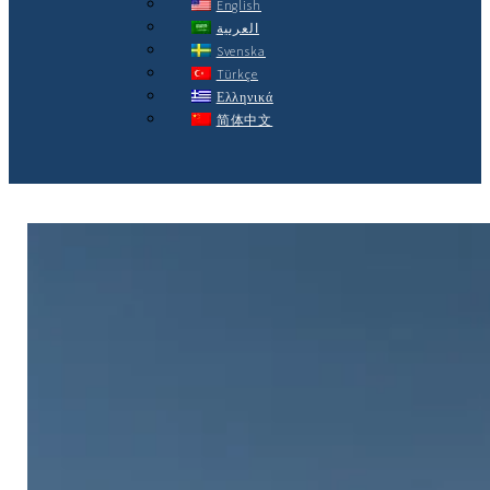
English
العربية
Svenska
Türkçe
Ελληνικά
简体中文