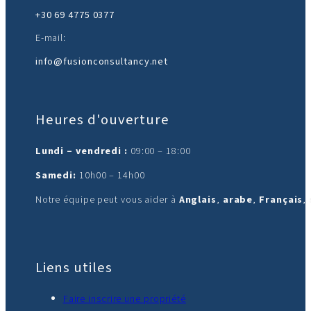
+30 69 4775 0377
E-mail:
info@fusionconsultancy.net
Heures d'ouverture
Lundi – vendredi :
09:00 – 18:00
Samedi:
10h00 – 14h00
Notre équipe peut vous aider à
Anglais
,
arabe
,
Français
,
Liens utiles
Faire inscrire une propriété