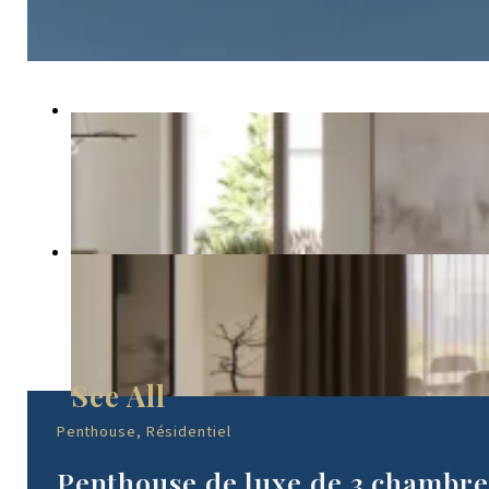
Penthouse, Résidentiel
Penthouse de luxe de 3 chambres