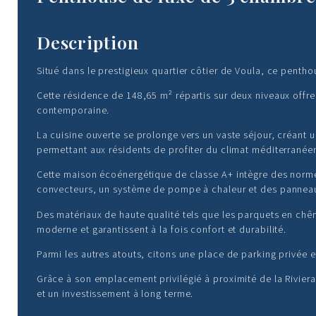
Description
Situé dans le prestigieux quartier côtier de Voula, ce penth
Cette résidence de 148,65 m² répartis sur deux niveaux offre
contemporaine.
La cuisine ouverte se prolonge vers un vaste séjour, créant 
permettant aux résidents de profiter du climat méditerranéen
Cette maison écoénergétique de classe A+ intègre des norm
convecteurs, un système de pompe à chaleur et des pannea
Des matériaux de haute qualité tels que les parquets en chên
moderne et garantissent à la fois confort et durabilité.
Parmi les autres atouts, citons une place de parking privée e
Grâce à son emplacement privilégié à proximité de la Riviera
et un investissement à long terme.