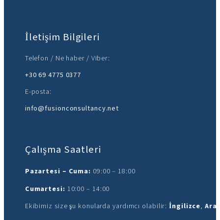
İletişim Bilgileri
Telefon / Ne haber / Viber:
+30 69 4775 0377
E-posta:
info@fusionconsultancy.net
Çalışma Saatleri
Pazartesi – Cuma:
09:00 – 18:00
Cumartesi:
10:00 – 14:00
Ekibimiz size şu konularda yardımcı olabilir:
İngilizce
,
Ara