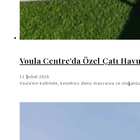
Voula Centre'da Özel Çatı Havu
11 Şubat 2026
Voula'nın kalbinde, kesintisiz deniz manzarası ve olağanüst