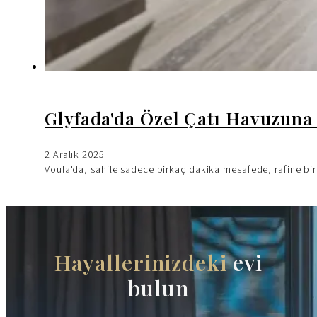
Glyfada'da Özel Çatı Havuzuna
2 Aralık 2025
Voula'da, sahile sadece birkaç dakika mesafede, rafine bir 
Hayallerinizdeki
evi
bulun