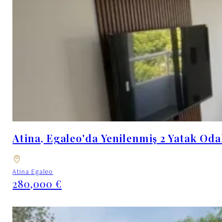
Atina, Egaleo'da Yenilenmiş 2 Yatak Odal
Atina Egaleo
280,000 €