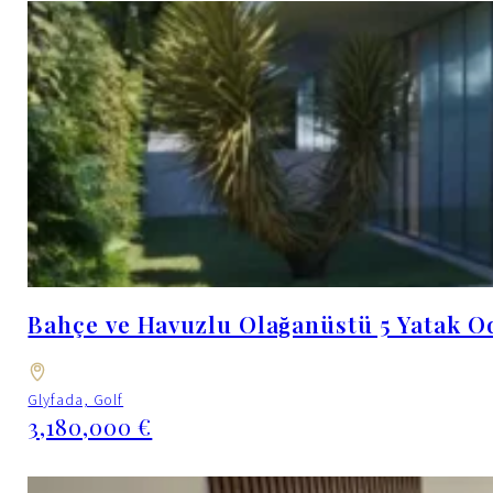
Bahçe ve Havuzlu Olağanüstü 5 Yatak O
Glyfada, Golf
3,180,000 €