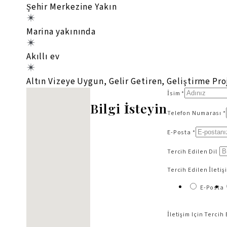
Şehir Merkezine Yakın
Marina yakınında
Akıllı ev
Altın Vizeye Uygun, Gelir Getiren, Geliştirme Pro
Konum bulunamadı
İsim *
Bilgi İsteyin
Telefon Numarası *
E-Posta *
Tercih Edilen Dil
Tercih Edilen İletiş
E-Posta
İletişim Için Terci