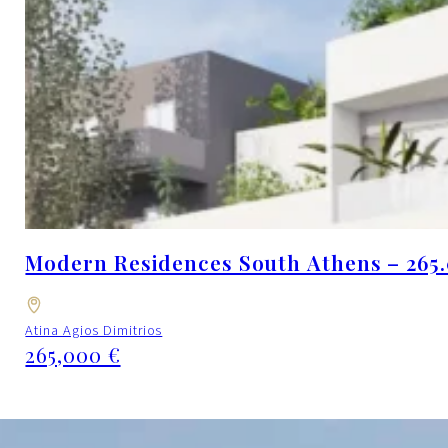
Modern Residences South Athens – 265.
Atina Agios Dimitrios
265,000 €