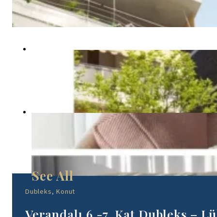
Dubleks, Konut
Verandalı 6.-7. Kat Dubleks – Lü