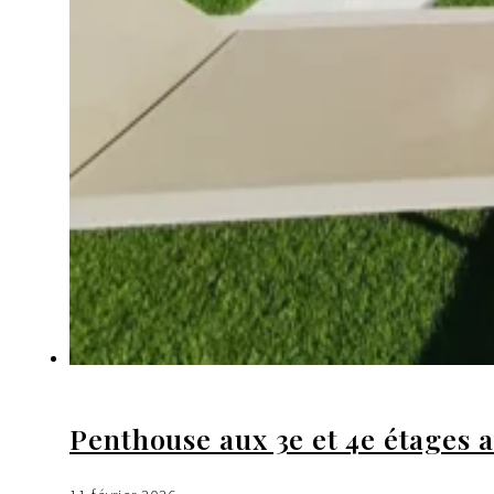
Penthouse aux 3e et 4e étages av