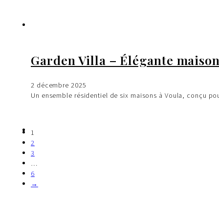
Garden Villa – Élégante maison
2 décembre 2025
Un ensemble résidentiel de six maisons à Voula, conçu pou
1
2
3
…
6
→