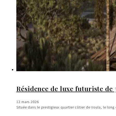
Résidence de luxe futuriste de
12 mars 2026
Située dans le prestigieux quartier côtier de Voula, le lon