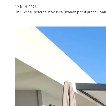
12 Mart 2026
Ünlü Atina Rivierası boyunca uzanan prestijli sahil banl