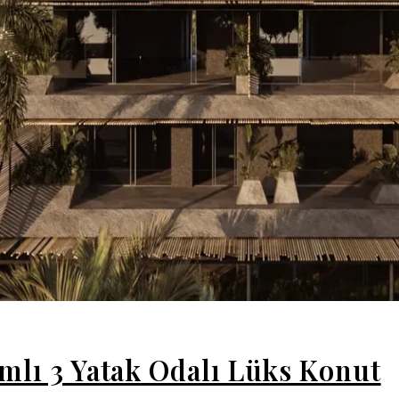
ımlı 3 Yatak Odalı Lüks Konut