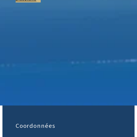
Rejoignez-nous :
Coordonnées