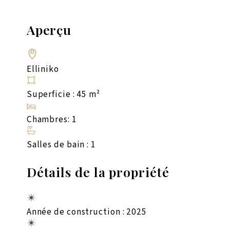
Aperçu
Elliniko
Superficie : 45 m²
Chambres: 1
Salles de bain : 1
Détails de la propriété
Année de construction : 2025