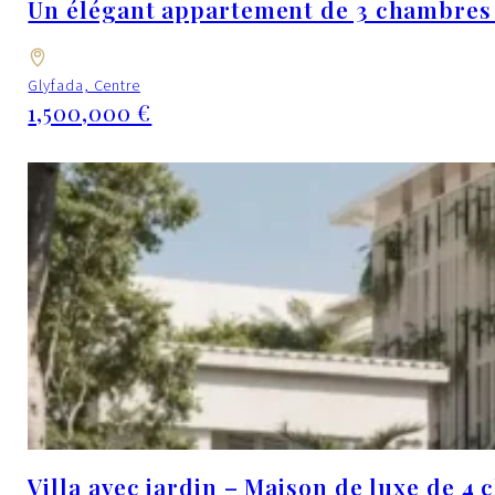
Un élégant appartement de 3 chambres
Glyfada, Centre
1,500,000 €
Villa avec jardin – Maison de luxe de 4 