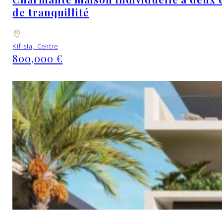
de tranquillité
Kifisia, Centre
800,000 €