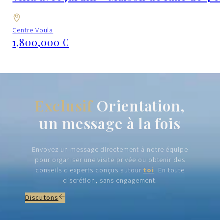
Centre Voula
1,800,000 €
Exclusif
Orientation,
un message à la fois
Envoyez un message directement à notre équipe
pour organiser une visite privée ou obtenir des
conseils d'experts conçus autour
toi
. En toute
discrétion, sans engagement.
Discutons