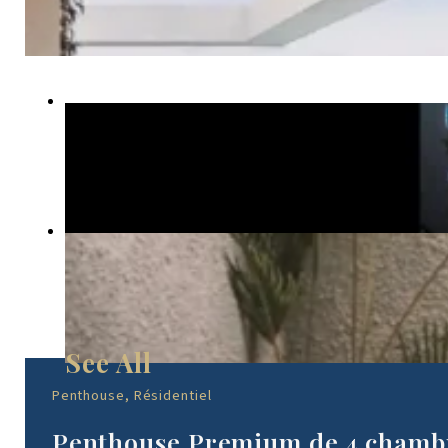
Penthouse, Résidentiel
Penthouse Premium de 4 chambr