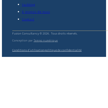
Yachting
À propos de nous
Contact
Fusion Consultancy © 2026. Tous droits réservés.
Conception par
Tempo numérique
Conditions d'utilisation
politique de confidentialité