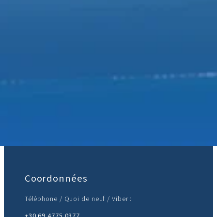
Rejoignez-nous :
Coordonnées
Téléphone / Quoi de neuf / Viber :
+30 69 4775 0377