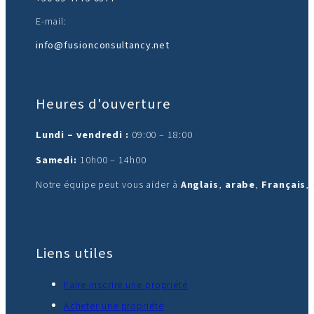
E-mail:
info@fusionconsultancy.net
Heures d'ouverture
Lundi – vendredi :
09:00 – 18:00
Samedi:
10h00 – 14h00
Notre équipe peut vous aider à
Anglais
,
arabe
,
Français
,
Liens utiles
Faire inscrire une propriété
Acheter une propriété