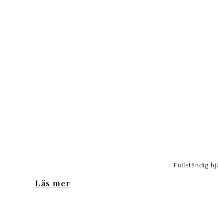
Fullständig hj
Läs mer