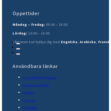
Öppettider
Måndag – fredag:
09:00 – 18:00
Lördag:
10:00 – 14:00
Vårt team kan hjälpa dig med
Engelska
,
Arabiska
,
fransk
Användbara länkar
Få en fastighet listad
Köp en fastighet
Segling
Om oss
Kontakta