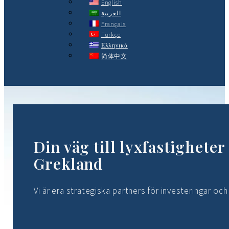
English
العربية
Français
Türkçe
Ελληνικά
简体中文
Din väg till lyxfastigheter 
Grekland
Vi är era strategiska partners för investeringar och 