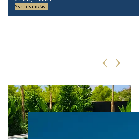
Mer information