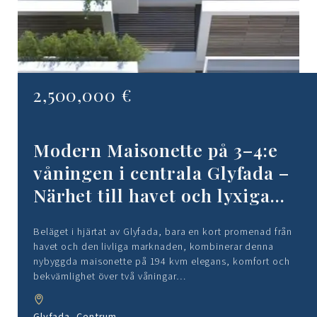
2,500,000 €
Modern Maisonette på 3–4:e
våningen i centrala Glyfada –
Närhet till havet och lyxiga
funktioner
Beläget i hjärtat av Glyfada, bara en kort promenad från
havet och den livliga marknaden, kombinerar denna
nybyggda maisonette på 194 kvm elegans, komfort och
bekvämlighet över två våningar…
Glyfada, Centrum