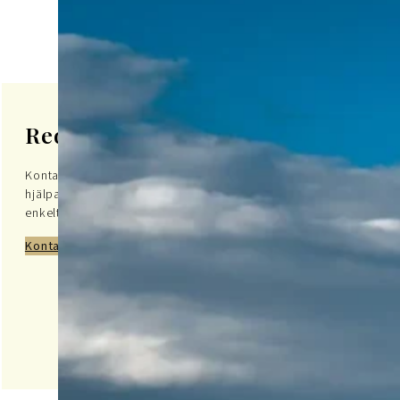
Redo att börja?
Kontakta oss idag för att upptäcka hur vi kan
hjälpa dig med din resa till Grekland på ett
enkelt och tryggt sätt.
Kontakta oss