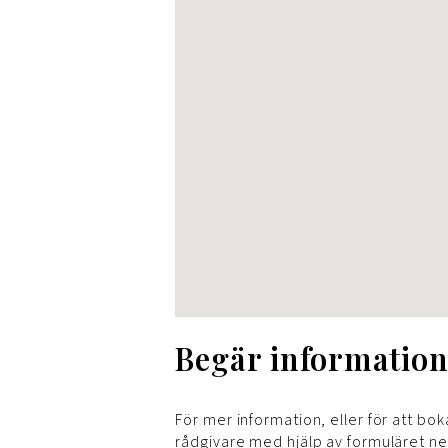
Begär informatio
För mer information, eller för att boka
rådgivare med hjälp av formuläret n