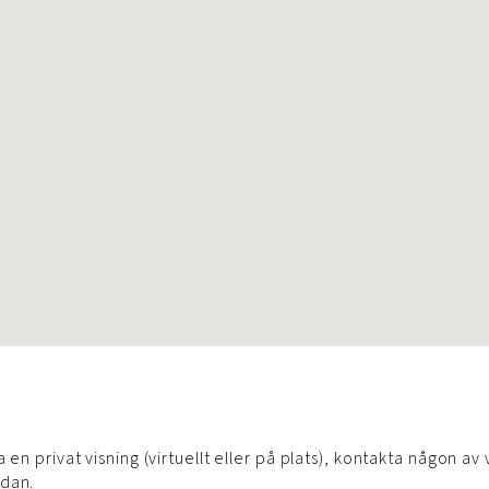
n
 en privat visning (virtuellt eller på plats), kontakta någon av 
edan.