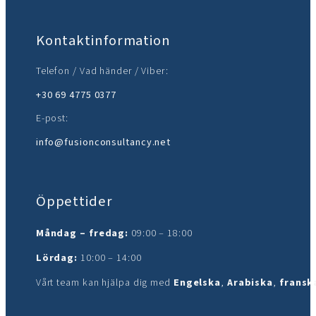
Kontaktinformation
Telefon / Vad händer / Viber:
+30 69 4775 0377
E-post:
info@fusionconsultancy.net
Öppettider
Måndag – fredag:
09:00 – 18:00
Lördag:
10:00 – 14:00
Vårt team kan hjälpa dig med
Engelska
,
Arabiska
,
fransk