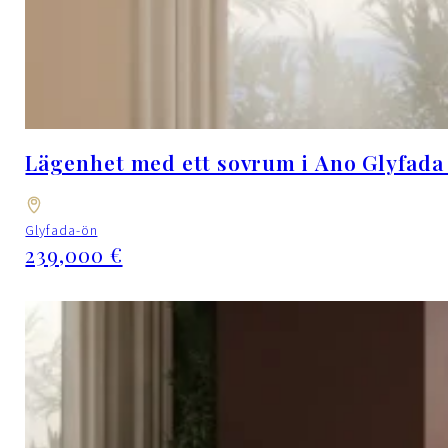
Lägenhet med ett sovrum i Ano Glyfada
Glyfada-ön
239,000 €