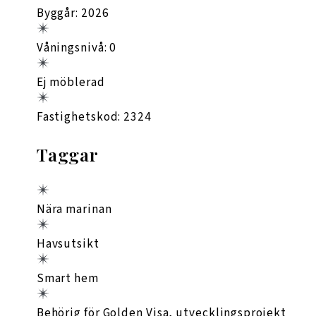
Byggår: 2026
Våningsnivå: 0
Ej möblerad
Fastighetskod: 2324
Taggar
Nära marinan
Havsutsikt
Smart hem
Behörig för Golden Visa, utvecklingsprojekt