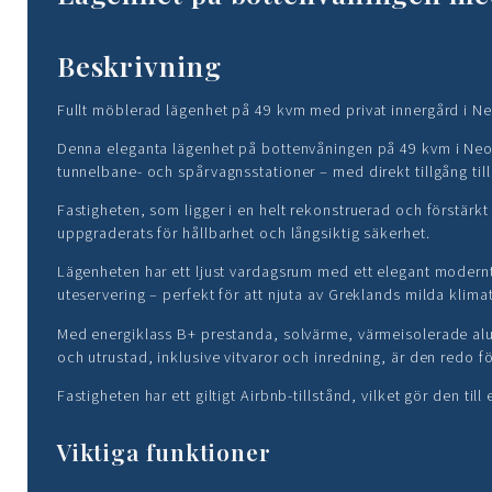
Beskrivning
Fullt möblerad lägenhet på 49 kvm med privat innergård i Neo
Denna eleganta lägenhet på bottenvåningen på 49 kvm i Ne
tunnelbane- och spårvagnsstationer – med direkt tillgång till
Fastigheten, som ligger i en helt rekonstruerad och förstärkt
uppgraderats för hållbarhet och långsiktig säkerhet.
Lägenheten har ett ljust vardagsrum med ett elegant modern
uteservering – perfekt för att njuta av Greklands milda klimat
Med energiklass B+ prestanda, solvärme, värmeisolerade alu
och utrustad, inklusive vitvaror och inredning, är den redo fö
Fastigheten har ett giltigt Airbnb-tillstånd, vilket gör den ti
Viktiga funktioner