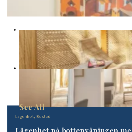
Lägenhet, Bostad
Lägenhet på bottenvåningen med