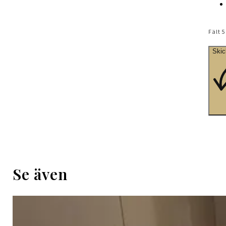
Fält 
Skic
Se även