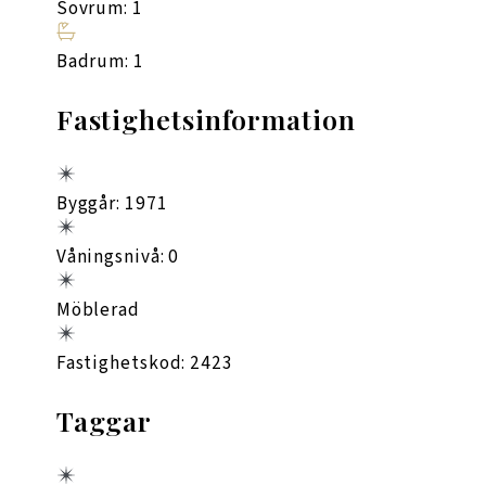
Sovrum: 1
Badrum: 1
Fastighetsinformation
Byggår: 1971
Våningsnivå: 0
Möblerad
Fastighetskod: 2423
Taggar