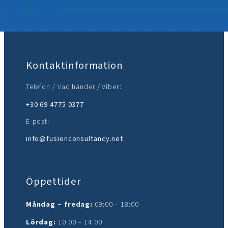
Gå med oss:
Kontaktinformation
Telefon / Vad händer / Viber:
+30 69 4775 0377
E-post:
info@fusionconsultancy.net
Öppettider
Måndag – fredag:
09:00 – 18:00
Lördag:
10:00 – 14:00