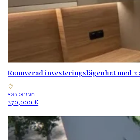
Renoverad investeringslägenhet med 2 
Aten centrum
270,000 €