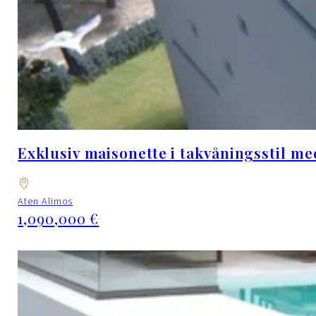
Exklusiv maisonette i takvåningsstil m
Aten Alimos
1,090,000 €