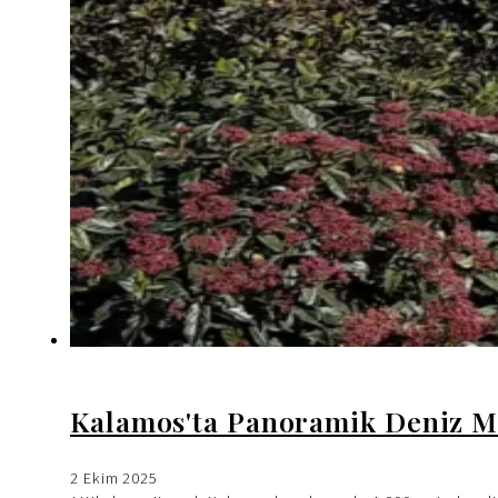
Kalamos'ta Panoramik Deniz M
2 Ekim 2025