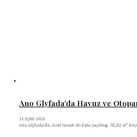
Ano Glyfada'da Havuz ve Otop
21 Eylül 2025
Ano Glyfada'da, özel teraslı iki kata yayılmış, 78,92 m² bü