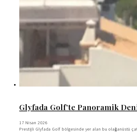
Glyfada Golf'te Panoramik Deni
17 Nisan 2026
Prestijli Glyfada Golf bölgesinde yer alan bu olağanüstü ça