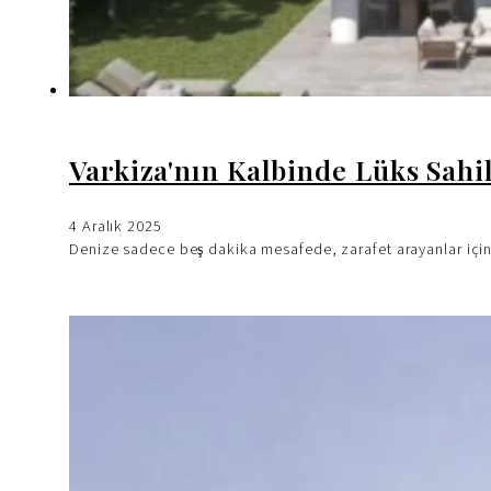
Varkiza'nın Kalbinde Lüks Sahi
4 Aralık 2025
Denize sadece beş dakika mesafede, zarafet arayanlar için