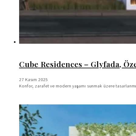
Cube Residences – Glyfada, Öz
27 Kasım 2025
Konfor, zarafet ve modern yaşamı sunmak üzere tasarlanmış, y