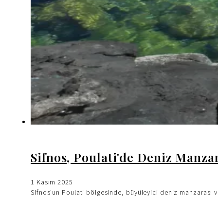
Sifnos, Poulati'de Deniz Manzar
1 Kasım 2025
Sifnos'un Poulati bölgesinde, büyüleyici deniz manzarası ve