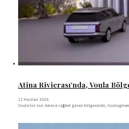
Atina Rivierası'nda, Voula Bölge
12 Haziran 2026
Voula'nın son derece rağbet gören bölgesinde, Vouliagmenis 