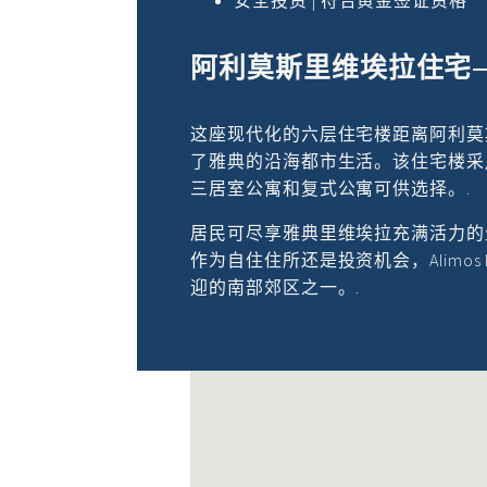
安全投资 | 符合黄金签证资格
阿利莫斯里维埃拉住宅
这座现代化的六层住宅楼距离阿利莫
了雅典的沿海都市生活。该住宅楼采
三居室公寓和复式公寓可供选择。.
居民可尽享雅典里维埃拉充满活力的
作为自住住所还是投资机会，Alimos R
迎的南部郊区之一。.
找不到位置