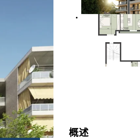
式公
7,000 €
概述