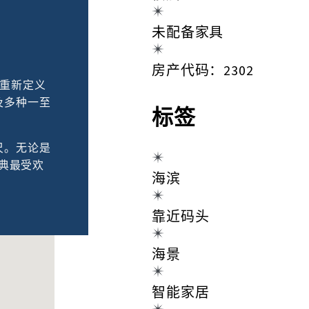
未配备家具
房产代码：2302
，重新定义
及多种一至
标签
尺。无论是
雅典最受欢
海滨
靠近码头
海景
智能家居