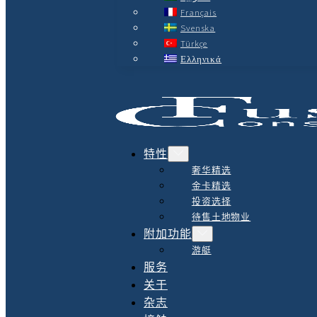
Français
Svenska
Türkçe
Ελληνικά
特性
奢华精选
金卡精选
投资选择
待售土地物业
附加功能
游艇
服务
关于
杂志