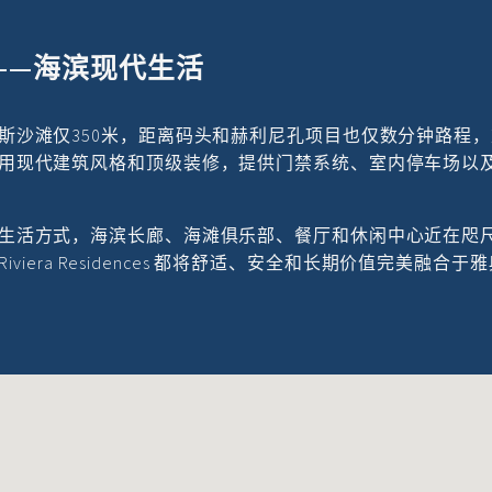
——海滨现代生活
斯沙滩仅350米，距离码头和赫利尼孔项目也仅数分钟路程
用现代建筑风格和顶级装修，提供门禁系统、室内停车场以
生活方式，海滨长廊、海滩俱乐部、餐厅和休闲中心近在咫
iviera Residences 都将舒适、安全和长期价值完美融合于