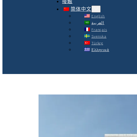
接触
简体中文
English
العربية
Français
Svenska
Türkçe
Ελληνικά