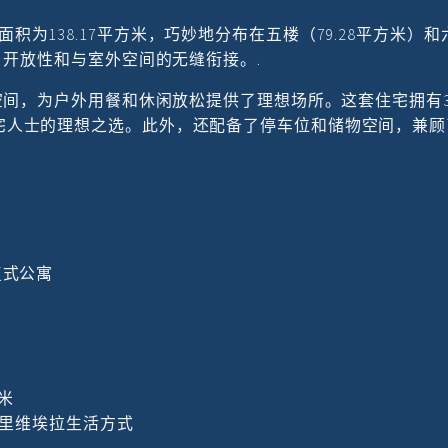
为138.17平方米，巧妙地分布在五楼（79.28平方米）和
光、开放性和与室外空间的无缝衔接。.
住空间，为户外用餐和休闲放松提供了理想场所。这套住宅拥有
宅人士的理想之选。此外，还配备了停车位和储物空间，兼顾
复式公寓
米
和雅典里维埃拉生活方式