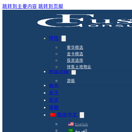
跳转到主要内容
跳转到页脚
特性
奢华精选
金卡精选
投资选择
待售土地物业
附加功能
游艇
服务
关于
杂志
接触
简体中文
English
العربية