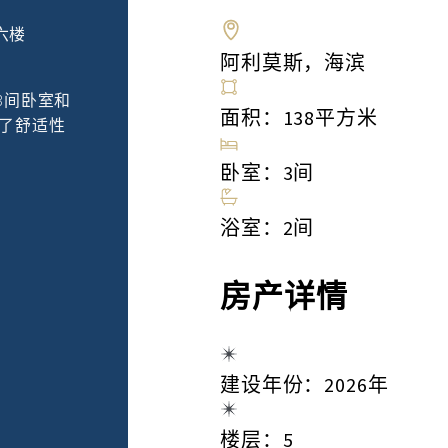
六楼
阿利莫斯，海滨
3间卧室和
面积：138平方米
了舒适性
卧室：3间
浴室：2间
房产详情
建设年份：2026年
楼层：5