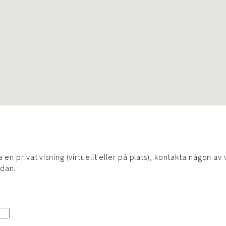
n
 en privat visning (virtuellt eller på plats), kontakta någon av 
edan.