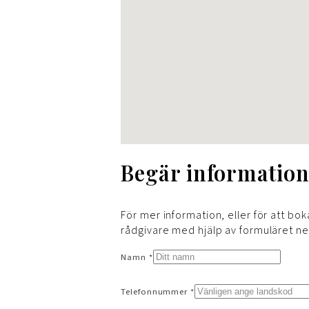
Begär informatio
För mer information, eller för att boka
rådgivare med hjälp av formuläret n
Namn *
Telefonnummer *