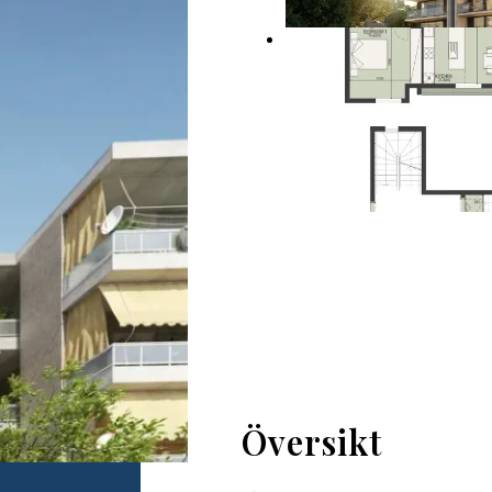
ed
7,000 €
Översikt